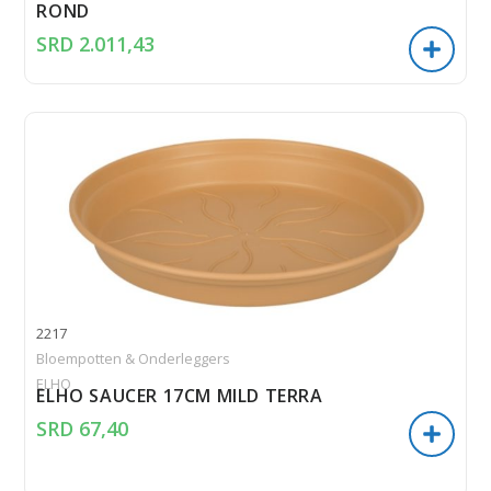
ROND
SRD
2.011,43
2217
Bloempotten & Onderleggers
ELHO
ELHO SAUCER 17CM MILD TERRA
SRD
67,40