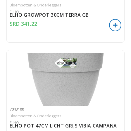
Bloempotten & Onderleggers
ELHO
ELHO GROWPOT 30CM TERRA GB
SRD
341,22
7043100
Bloempotten & Onderleggers
ELHO
ELHO POT 47CM LICHT GRIJS VIBIA CAMPANA