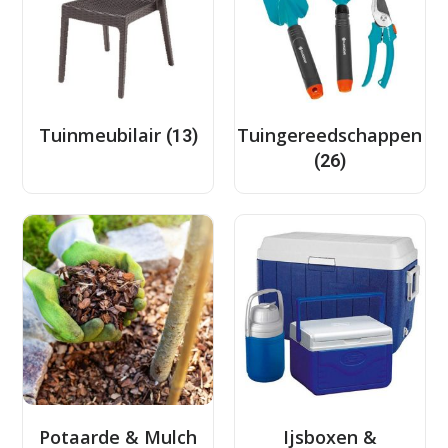
Tuinmeubilair
Tuingereedschappen
(13)
(26)
Potaarde & Mulch
Ijsboxen &