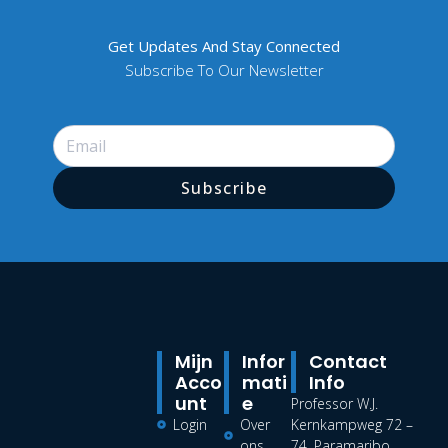
Get Updates And Stay Connected
Subscribe To Our Newsletter
Subscribe
Mijn
Infor
Contact
Acco
Mati
Info
Unt
E
Professor W.J.
Login
Over
Kernkampweg 72 –
ons
74, Paramaribo