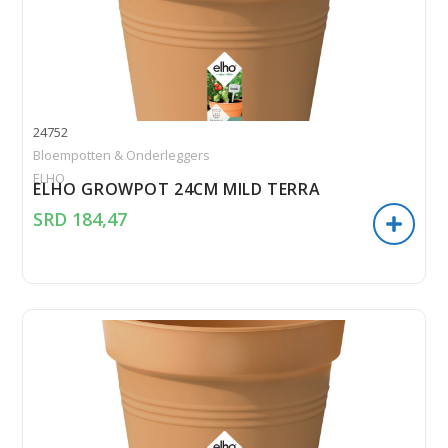
24752
Bloempotten & Onderleggers
ELHO
ELHO GROWPOT 24CM MILD TERRA
SRD
184,47