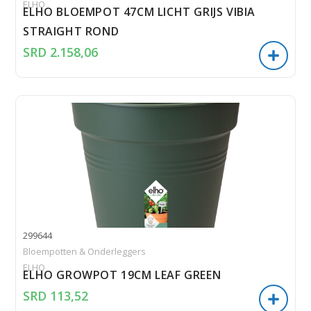
ELHO
ELHO BLOEMPOT 47CM LICHT GRIJS VIBIA
STRAIGHT ROND
SRD
2.158,06
299644
Bloempotten & Onderleggers
ELHO
ELHO GROWPOT 19CM LEAF GREEN
SRD
113,52