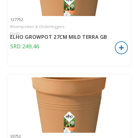
127752
Bloempotten & Onderleggers
ELHO
ELHO GROWPOT 27CM MILD TERRA GB
SRD
249,46
30752