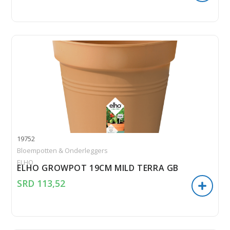
19752
Bloempotten & Onderleggers
ELHO
ELHO GROWPOT 19CM MILD TERRA GB
SRD
113,52