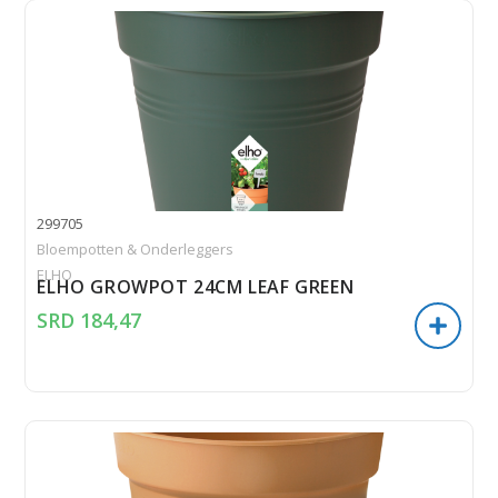
299705
Bloempotten & Onderleggers
ELHO
ELHO GROWPOT 24CM LEAF GREEN
SRD
184,47