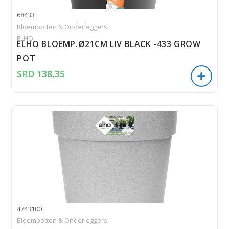
68433
Bloempotten & Onderleggers
ELHO
ELHO BLOEMP.Ø21CM LIV BLACK -433 GROW
POT
SRD
138,35
4743100
Bloempotten & Onderleggers