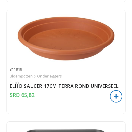
311919
Bloempotten & Onderleggers
ELHO
ELHO SAUCER 17CM TERRA ROND UNIVERSEEL
SRD
65,82