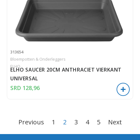
313654
Bloempotten & Onderleggers
ELHO
ELHO SAUCER 20CM ANTHRACIET VIERKANT
UNIVERSAL
SRD
128,96
Previous
1
2
3
4
5
Next