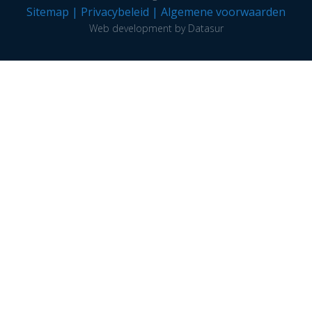
Sitemap
|
Privacybeleid
|
Algemene voorwaarden
Web development by Datasur