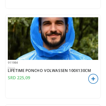
911984
Deco
LIFETIME PONCHO VOLWASSEN 100X130CM
SRD
225,09