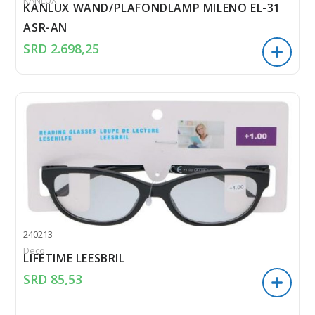
KANLUX
KANLUX WAND/PLAFONDLAMP MILENO EL-31
ASR-AN
SRD
2.698,25
240213
Deco
LIFETIME LEESBRIL
SRD
85,53