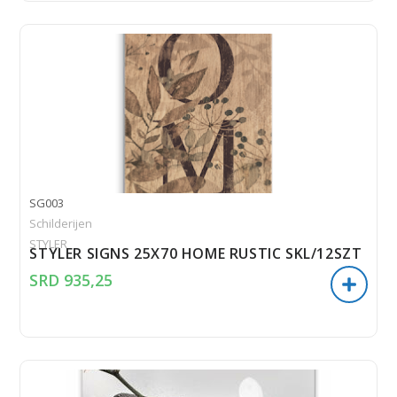
SG003
Schilderijen
STYLER
STYLER SIGNS 25X70 HOME RUSTIC SKL/12SZT
SRD
935,25