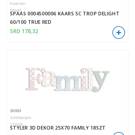
Kaarsen
SPAAS
SPAAS 0004500006 KAARS SC TROP DELIGHT
60/100 TRUE RED
SRD
178,32
3D003
Schilderijen
STYLER
STYLER 3D DEKOR 25X70 FAMILY 18SZT