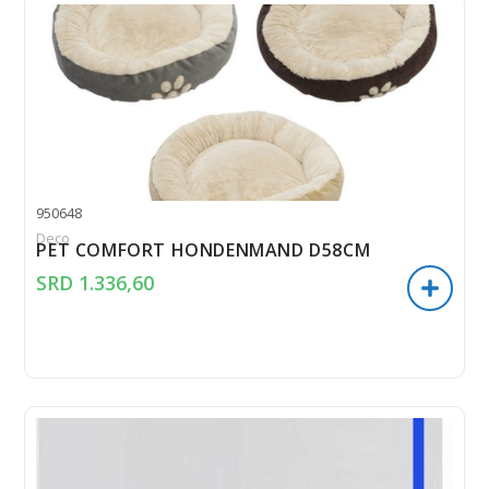
950648
Deco
PET COMFORT HONDENMAND D58CM
SRD
1.336,60