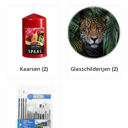
Kaarsen
Glasschilderijen
(2)
(2)