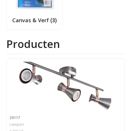
Canvas & Verf
(3)
Producten
29117
Lampen