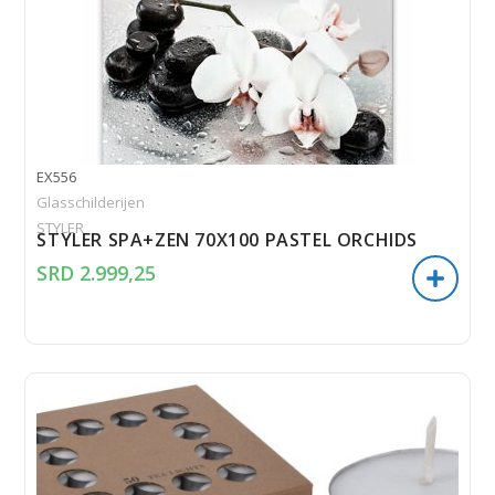
EX556
Glasschilderijen
STYLER
STYLER SPA+ZEN 70X100 PASTEL ORCHIDS
SRD
2.999,25