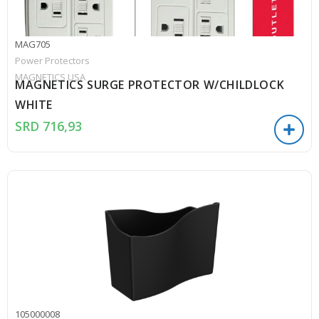
MAG705
Power Protectors
MAGNETICS USA
MAGNETICS SURGE PROTECTOR W/CHILDLOCK
WHITE
SRD
716,93
105000008