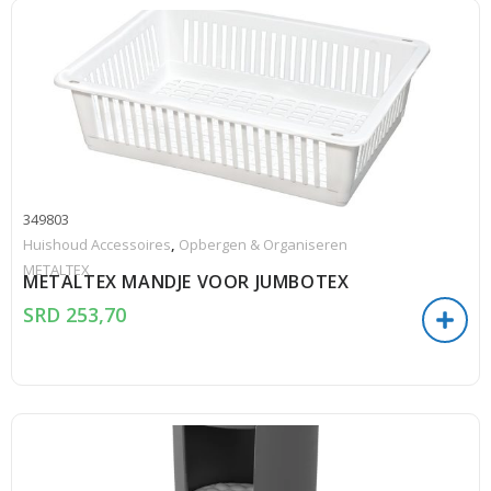
349803
Huishoud Accessoires
,
Opbergen & Organiseren
METALTEX
METALTEX MANDJE VOOR JUMBOTEX
SRD
253,70