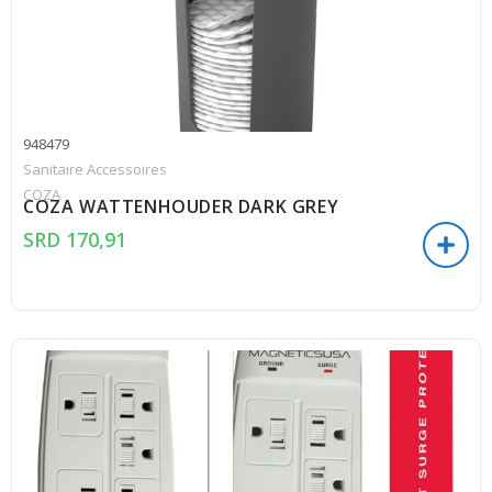
948479
Sanitaire Accessoires
COZA
COZA WATTENHOUDER DARK GREY
SRD
170,91