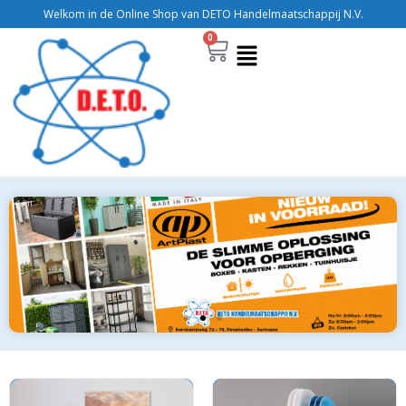
Welkom in de Online Shop van DETO Handelmaatschappij N.V.
0