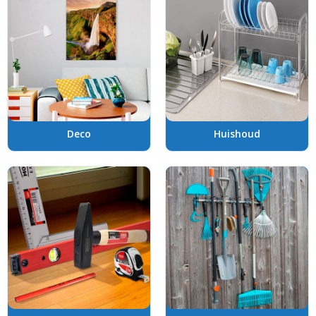
Deco
Huishoud