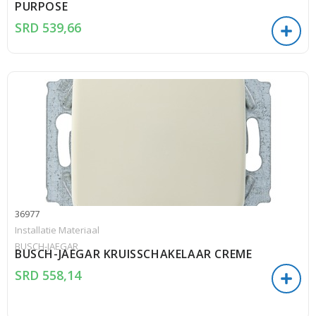
PURPOSE
SRD
539,66
36977
Installatie Materiaal
BUSCH-JAEGAR
BUSCH-JAEGAR KRUISSCHAKELAAR CREME
SRD
558,14