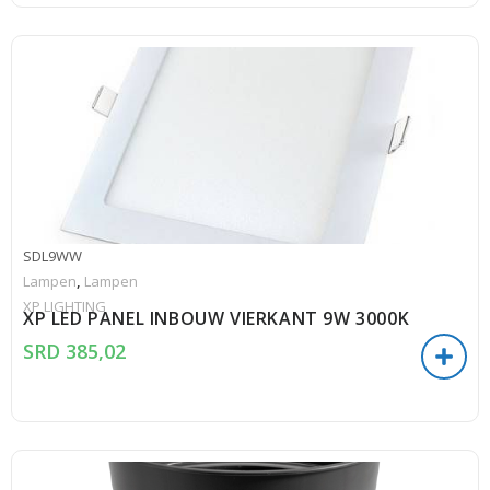
SDL9WW
Lampen
,
Lampen
XP LIGHTING
XP LED PANEL INBOUW VIERKANT 9W 3000K
SRD
385,02