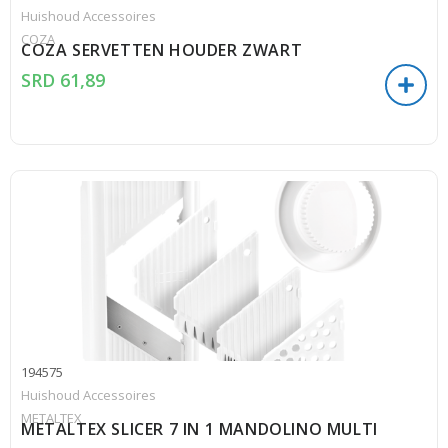
Huishoud Accessoires
COZA
COZA SERVETTEN HOUDER ZWART
SRD
61,89
194575
Huishoud Accessoires
METALTEX
METALTEX SLICER 7 IN 1 MANDOLINO MULTI