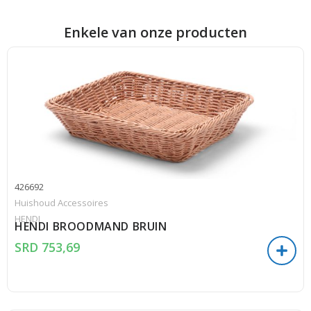
Enkele van onze producten
426692
Huishoud Accessoires
HENDI
HENDI BROODMAND BRUIN
SRD
753,69