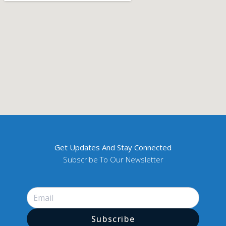
Get Updates And Stay Connected
Subscribe To Our Newsletter
Subscribe