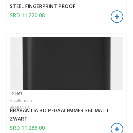
STEEL FINGERPRINT PROOF
SRD
11.220,08
121463
Afvaltonnen
BRABANTIA
BRABANTIA BO PEDAALEMMER 36L MATT
ZWART
SRD
11.286,00