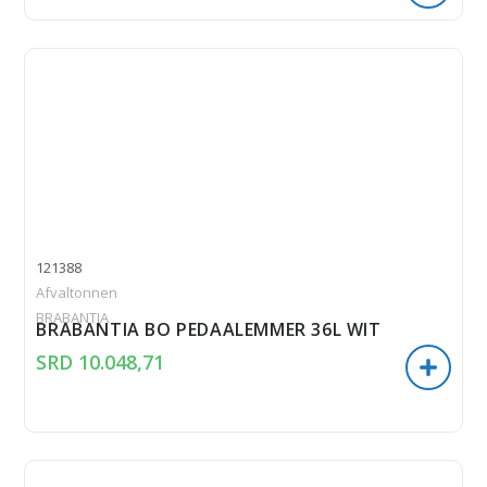
121388
Afvaltonnen
BRABANTIA
BRABANTIA BO PEDAALEMMER 36L WIT
SRD
10.048,71