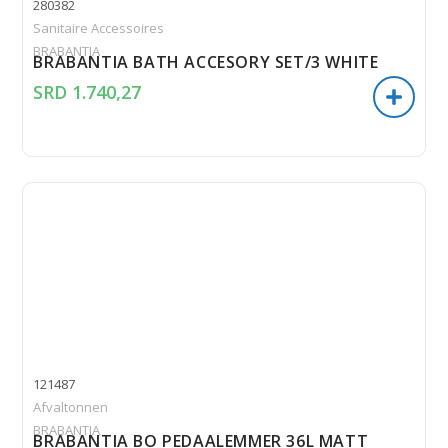
280382
Sanitaire Accessoires
BRABANTIA
BRABANTIA BATH ACCESORY SET/3 WHITE
SRD
1.740,27
121487
Afvaltonnen
BRABANTIA
BRABANTIA BO PEDAALEMMER 36L MATT