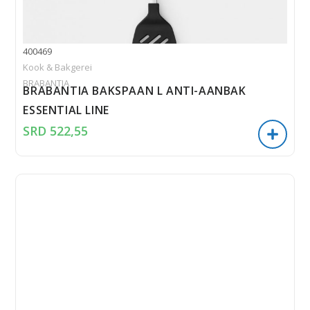
400469
Kook & Bakgerei
BRABANTIA
BRABANTIA BAKSPAAN L ANTI-AANBAK
ESSENTIAL LINE
SRD
522,55