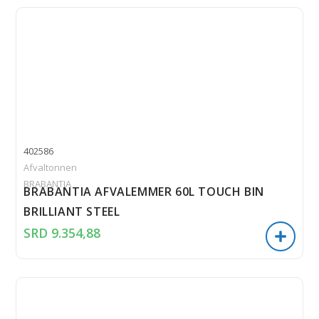
402586
Afvaltonnen
BRABANTIA
BRABANTIA AFVALEMMER 60L TOUCH BIN
BRILLIANT STEEL
SRD
9.354,88