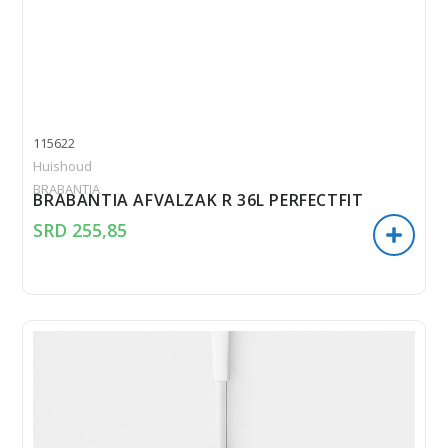
115622
Huishoud
BRABANTIA
BRABANTIA AFVALZAK R 36L PERFECTFIT
SRD
255,85