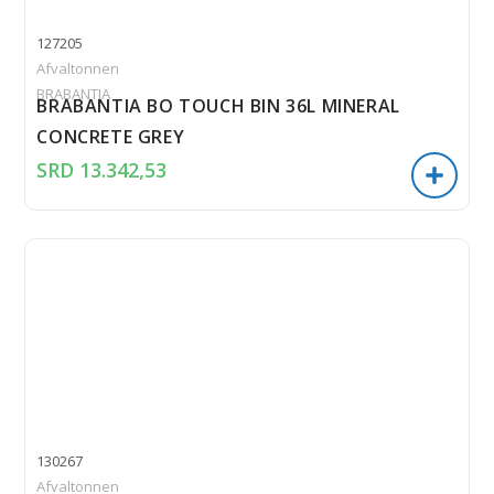
127205
Afvaltonnen
BRABANTIA
BRABANTIA BO TOUCH BIN 36L MINERAL
CONCRETE GREY
SRD
13.342,53
130267
Afvaltonnen