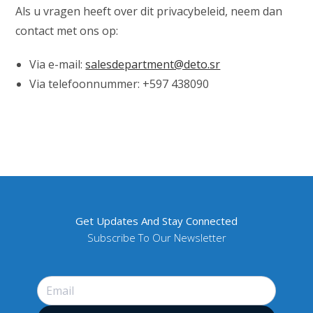
Als u vragen heeft over dit privacybeleid, neem dan
contact met ons op:
Via e-mail:
salesdepartment@deto.sr
Via telefoonnummer: +597 438090
Get Updates And Stay Connected
Subscribe To Our Newsletter