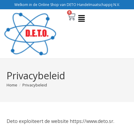
Welkom in de Online Shop van DETO Handelmaatschappij N.V.
0
Privacybeleid
Home
/
Privacybeleid
Deto exploiteert de website https://www.deto.sr.