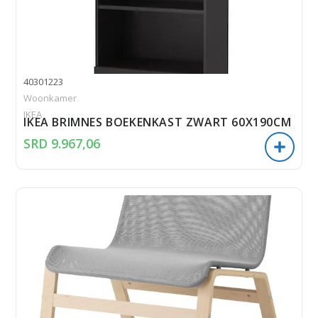
40301223
Woonkamer
IKEA
IKEA BRIMNES BOEKENKAST ZWART 60X190CM
SRD
9.967,06