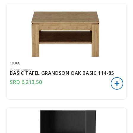
19388
Woonkamer
BASIC TAFEL GRANDSON OAK BASIC 114-85
SRD
6.213,50