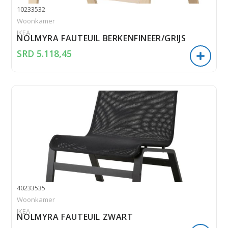
10233532
Woonkamer
IKEA
NOLMYRA FAUTEUIL BERKENFINEER/GRIJS
SRD
5.118,45
40233535
Woonkamer
IKEA
NOLMYRA FAUTEUIL ZWART