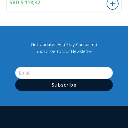
SRD
5.118,42
Get Updates And Stay Connected
Subscribe To Our Newsletter
Subscribe