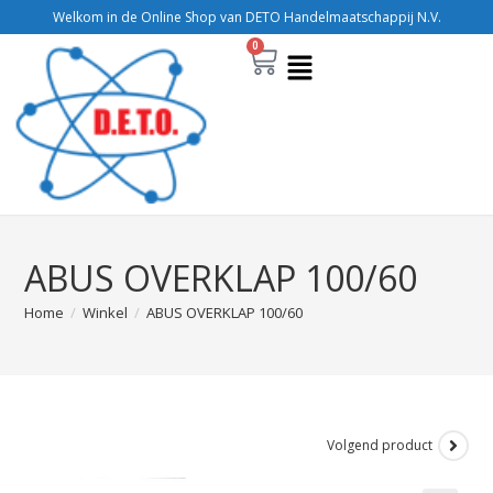
Welkom in de Online Shop van DETO Handelmaatschappij N.V.
0
ABUS OVERKLAP 100/60
Home
/
Winkel
/
ABUS OVERKLAP 100/60
Volgend product