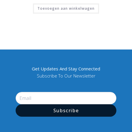
Toevoegen aan winkelwagen
Get Updates And Stay Connected
Subscribe To Our Newsletter
Subscribe