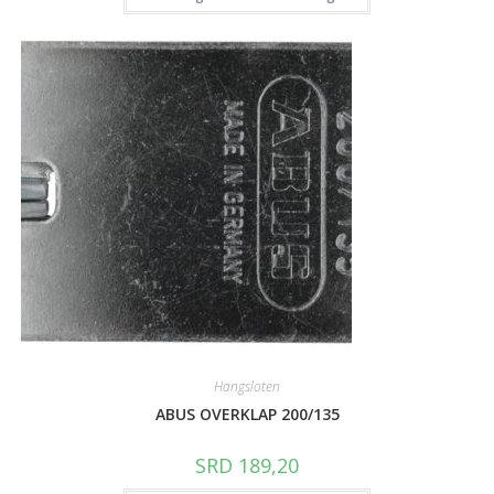
Hangsloten
ABUS OVERKLAP 200/135
SRD
189,20