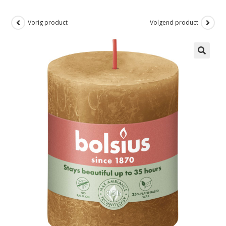
Vorig product
Volgend product