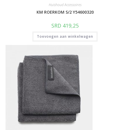
Huishoud Accessoires
KM ROERKOM S/2 Y54600320
SRD
419,25
Toevoegen aan winkelwagen