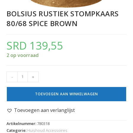
BOLSIUS RUSTIEK STOMPKAARS
80/68 SPICE BROWN
SRD
139,55
2 op voorraad
-
+
TOEVOEGEN AAN WINKELWAGEN
Toevoegen aan verlanglijst
Artikelnummer:
780318
Categorie:
Huishoud Accessoires