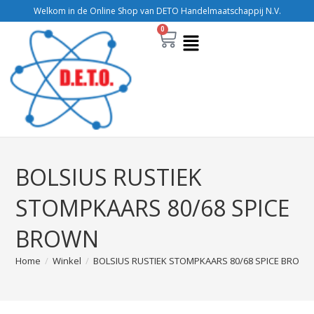
Welkom in de Online Shop van DETO Handelmaatschappij N.V.
0
BOLSIUS RUSTIEK
STOMPKAARS 80/68 SPICE
BROWN
Home
/
Winkel
/
BOLSIUS RUSTIEK STOMPKAARS 80/68 SPICE BROW