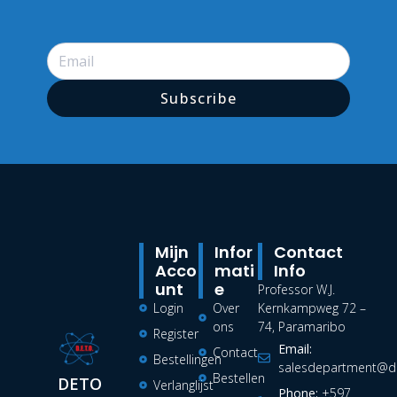
Subscribe
Mijn
Infor
Contact
Acco
Mati
Info
Unt
E
Professor W.J.
Login
Over
Kernkampweg 72 –
ons
74, Paramaribo
Register
Email:
Contact
Bestellingen
salesdepartment@de
Bestellen
DETO
Verlanglijst
Phone:
+597