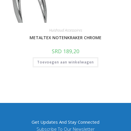
Huishoud Accessoires
METALTEX NOTENKRAKER CHROME
SRD
189,20
Toevoegen aan winkelwagen
Get Updates And Stay Connected
Subscribe To Our Newsletter