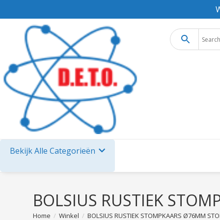
W
Bekijk Alle Categorieën
BOLSIUS RUSTIEK STOM
Home
/
Winkel
/
BOLSIUS RUSTIEK STOMPKAARS Ø76MM ST