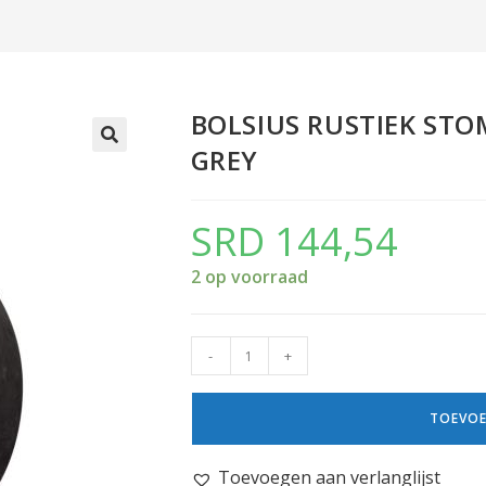
BOLSIUS RUSTIEK ST
GREY
SRD
144,54
2 op voorraad
-
+
TOEVOE
Toevoegen aan verlanglijst