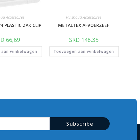
ud Accessoires
Huishoud Accessoires
4 PLASTIC ZAK CLIP
METALTEX AFVOERZEEF
RD
66,69
SRD
148,35
 aan winkelwagen
Toevoegen aan winkelwagen
Subscribe