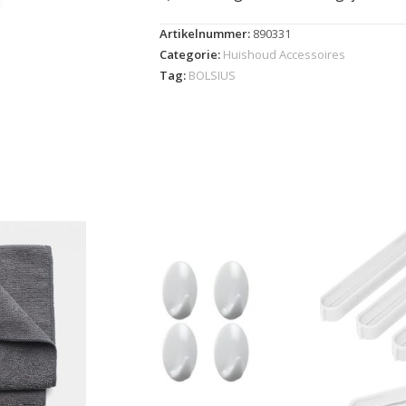
Artikelnummer:
890331
Categorie:
Huishoud Accessoires
Tag:
BOLSIUS