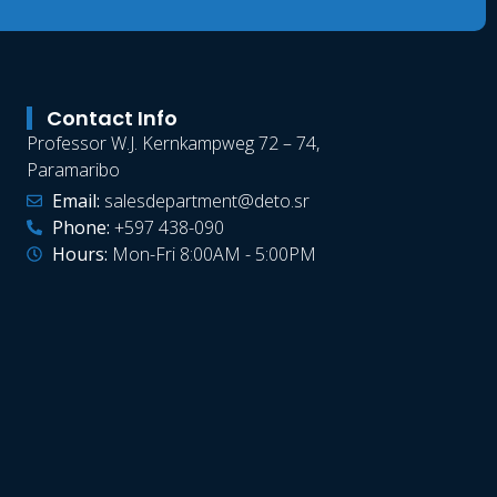
Contact Info
Professor W.J. Kernkampweg 72 – 74,
Paramaribo
Email:
salesdepartment@deto.sr
Phone:
+597 438-090
Hours:
Mon-Fri 8:00AM - 5:00PM