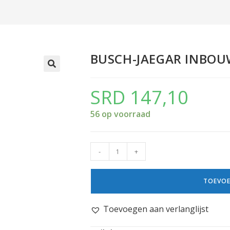
BUSCH-JAEGAR INBO
SRD
147,10
56 op voorraad
-
+
TOEVOE
Toevoegen aan verlanglijst