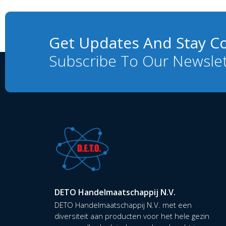
Get Updates And Stay C
Subscribe To Our Newsle
DETO Handelmaatschappij N.V.
DETO Handelmaatschappij N.V. met een
diversiteit aan producten voor het hele gezin