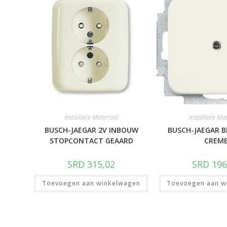
Installatie Materiaal
Installatie Ma
BUSCH-JAEGAR 2V INBOUW
BUSCH-JAEGAR B
STOPCONTACT GEAARD
CREM
SRD
315,02
SRD
196
Toevoegen aan winkelwagen
Toevoegen aan w