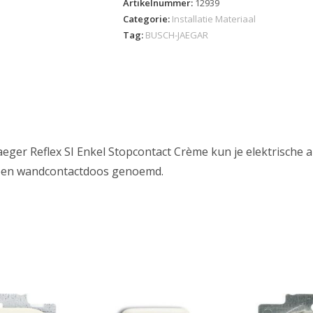
Artikelnummer:
12939
Categorie:
Installatie Materiaal
Tag:
BUSCH-JAEGAR
eger Reflex SI Enkel Stopcontact Crème kun je elektrische
een wandcontactdoos genoemd.