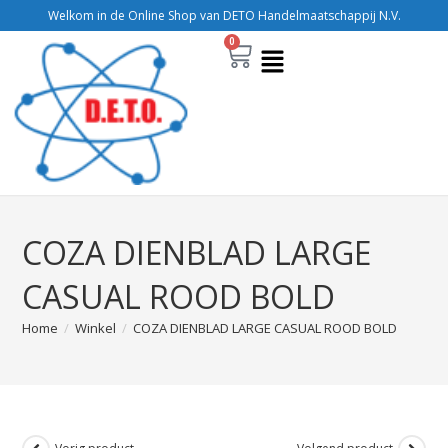
Welkom in de Online Shop van DETO Handelmaatschappij N.V.
0
COZA DIENBLAD LARGE
CASUAL ROOD BOLD
Home
/
Winkel
/
COZA DIENBLAD LARGE CASUAL ROOD BOLD