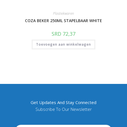
Plastiekwaren
COZA BEKER 250ML STAPELBAAR WHITE
SRD
72,37
Toevoegen aan winkelwagen
Get Updates And Stay Connected
Subscribe To Our Newsletter