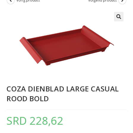
Vorig product
Volgend product
COZA DIENBLAD LARGE CASUAL
ROOD BOLD
SRD
228,62