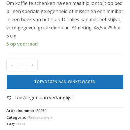
Om koffie te schenken na een maaltijd, ontbijt op bed
bij een speciale gelegenheid of misschien een minibar
in een hoek van het huis. Dit alles kan met het stijlvol
vormgegeven grote dienblad. Afmeting: 45,5 x 29,6 x
5 cm
5 op voorraad
-
+
TOEVOEGEN AAN WINKELWAGEN
Toevoegen aan verlanglijst
Artikelnummer:
80950
Categorie:
Plastiekwaren
Tag:
COZA