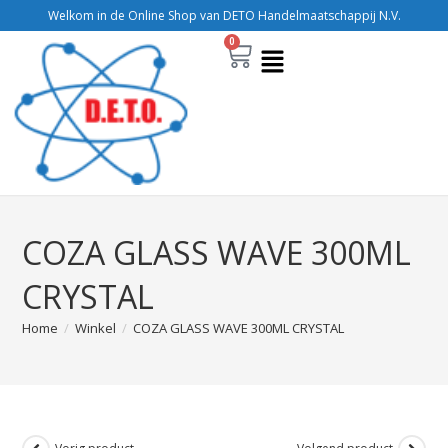
Welkom in de Online Shop van DETO Handelmaatschappij N.V.
0
COZA GLASS WAVE 300ML
CRYSTAL
Home
/
Winkel
/
COZA GLASS WAVE 300ML CRYSTAL