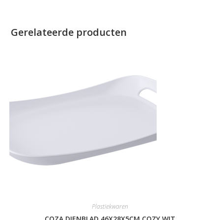
Gerelateerde producten
Plastiekwaren
COZA DIENBLAD 46X28X5CM COZY WIT