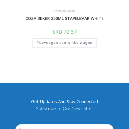
Plastiekwaren
COZA BEKER 250ML STAPELBAAR WHITE
SRD
72,37
Toevoegen aan winkelwagen
Get Updates And Stay Connected
Subscribe To Our Newsletter