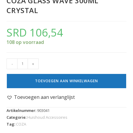
COZA GLASS WAVE 300ML
CRYSTAL
SRD
106,54
108 op voorraad
-
+
TOEVOEGEN AAN WINKELWAGEN
Toevoegen aan verlanglijst
Artikelnummer:
903041
Categorie:
Huishoud Accessoires
Tag:
COZA