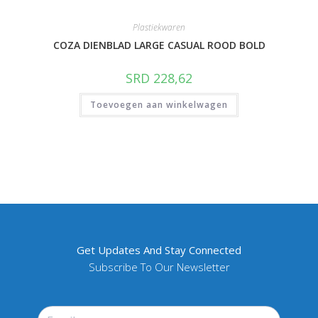
Plastiekwaren
COZA DIENBLAD LARGE CASUAL ROOD BOLD
SRD
228,62
Toevoegen aan winkelwagen
Get Updates And Stay Connected
Subscribe To Our Newsletter