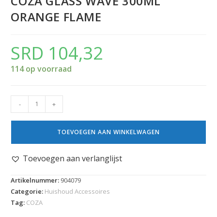
COZA GLASS WAVE 300ML
ORANGE FLAME
SRD
104,32
114 op voorraad
-
+
TOEVOEGEN AAN WINKELWAGEN
Toevoegen aan verlanglijst
Artikelnummer:
904079
Categorie:
Huishoud Accessoires
Tag:
COZA