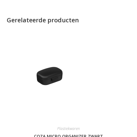
Gerelateerde producten
Plastiekwaren
COZA MICRO ORGANIZER ZWART