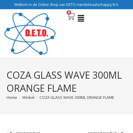
Welkom in de Online Shop van DETO Handelmaatschappij N.V.
0
COZA GLASS WAVE 300ML
ORANGE FLAME
Home
/
Winkel
/
COZA GLASS WAVE 300ML ORANGE FLAME