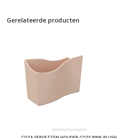
Gerelateerde producten
Huishoud Accessoires
COZA SERVETTEN HOUDER COZY PINK BLUSH