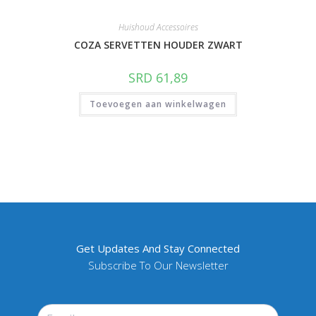
Huishoud Accessoires
COZA SERVETTEN HOUDER ZWART
SRD
61,89
Toevoegen aan winkelwagen
Get Updates And Stay Connected
Subscribe To Our Newsletter