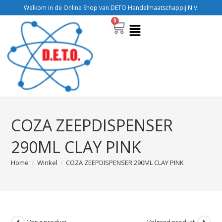
Welkom in de Online Shop van DETO Handelmaatschappij N.V.
0
COZA ZEEPDISPENSER
290ML CLAY PINK
Home
/
Winkel
/
COZA ZEEPDISPENSER 290ML CLAY PINK