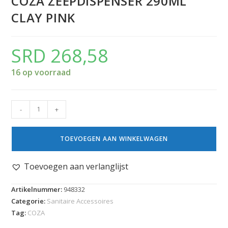
COZA ZEEPDISPENSER 290ML
CLAY PINK
SRD
268,58
16 op voorraad
-
+
TOEVOEGEN AAN WINKELWAGEN
Toevoegen aan verlanglijst
Artikelnummer:
948332
Categorie:
Sanitaire Accessoires
Tag:
COZA