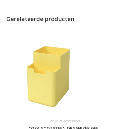
Gerelateerde producten
Sanitaire Accessoires
COZA GOOTSTEEN ORGANIZER GEEL