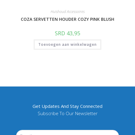
Huishoud Accessoires
COZA SERVETTEN HOUDER COZY PINK BLUSH
SRD
43,95
Toevoegen aan winkelwagen
Get Updates And Stay Connected
Subscribe To Our Newsletter