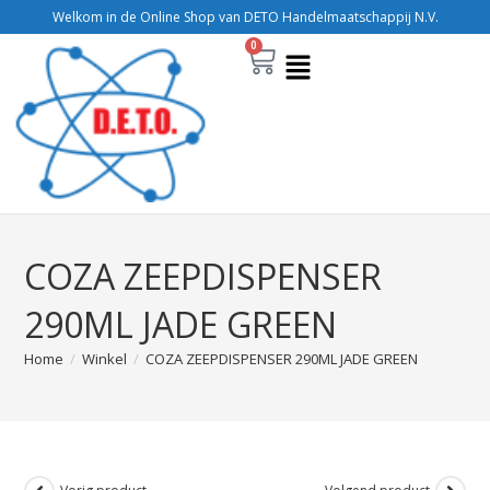
Welkom in de Online Shop van DETO Handelmaatschappij N.V.
0
COZA ZEEPDISPENSER
290ML JADE GREEN
Home
/
Winkel
/
COZA ZEEPDISPENSER 290ML JADE GREEN