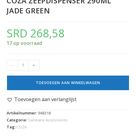
COZA ZEEPDISPENSER 290ML
JADE GREEN
SRD
268,58
17 op voorraad
-
+
TOEVOEGEN AAN WINKELWAGEN
Toevoegen aan verlanglijst
Artikelnummer:
948318
Categorie:
Sanitaire Accessoires
Tag:
COZA