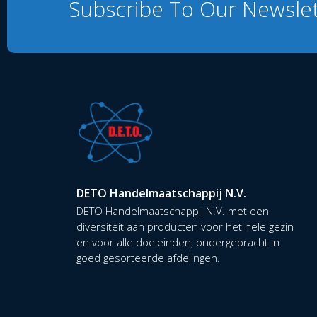
Subscribe To Our Newsle
DETO Handelmaatschappij N.V.
DETO Handelmaatschappij N.V. met een
diversiteit aan producten voor het hele gezin
en voor alle doeleinden, ondergebracht in
goed gesorteerde afdelingen.