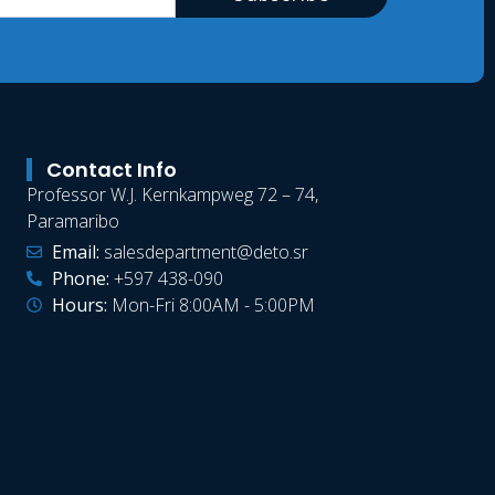
Contact Info
Professor W.J. Kernkampweg 72 – 74,
Paramaribo
Email:
salesdepartment@deto.sr
Phone:
+597 438-090
Hours:
Mon-Fri 8:00AM - 5:00PM