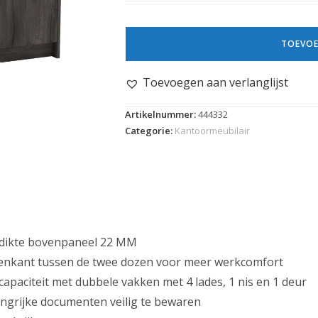
TOEVOE
Toevoegen aan verlanglijst
Artikelnummer:
444332
Categorie:
Kantoormeubilair
 dikte bovenpaneel 22 MM
nkant tussen de twee dozen voor meer werkcomfort
apaciteit met dubbele vakken met 4 lades, 1 nis en 1 deur
angrijke documenten veilig te bewaren