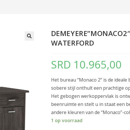
DEMEYERE”MONACO2″
WATERFORD
SRD
10.965,00
Het bureau “Monaco 2” is de ideale
sobere stijl onthult een prachtige o
Het gebogen werkoppervlak is ontw
beenruimte en stelt u in staat een
andere kleuren van de “Monaco”-coll
1 op voorraad