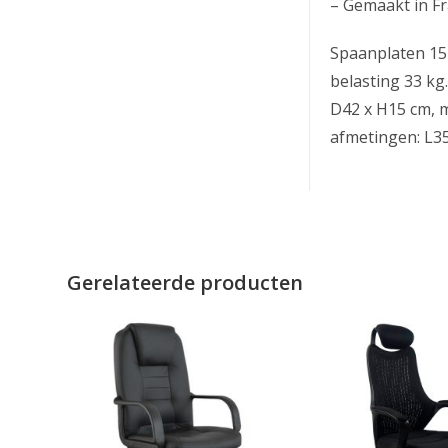
– Gemaakt in Fr
Spaanplaten 15 
belasting 33 kg
D42 x H15 cm, m
afmetingen: L35
Gerelateerde producten