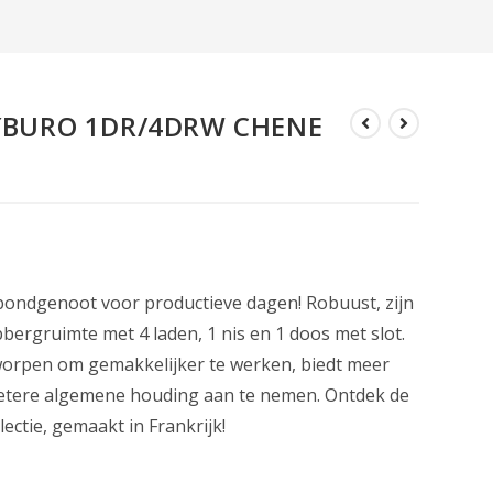
BURO 1DR/4DRW CHENE
 bondgenoot voor productieve dagen! Robuust, zijn
pbergruimte met 4 laden, 1 nis en 1 doos met slot.
orpen om gemakkelijker te werken, biedt meer
 betere algemene houding aan te nemen. Ontdek de
ectie, gemaakt in Frankrijk!