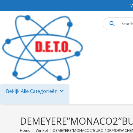
W
Bekijk Alle Categorieën
DEMEYERE”MONACO2″BU
Home
/
Winkel
/
DEMEYERE”MONACO2″BURO 1DR/4DRW CHE