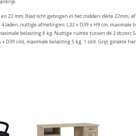
ankrijk
en 22 mm. Blad licht gebogen in het midden: dikte 22mm, a
. 4 laden, nuttige afmetingen: L32 x D39 x H9 cm, maximale be
aximale belasting 6 kg. Nuttige ruimte tussen de 2 dozen: 5
 x D39 cm), maximale belasting 5 kg. 1 slot. Grijs gelakte ha