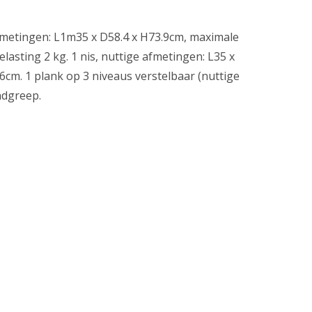
fmetingen: L1m35 x D58.4 x H73.9cm, maximale
lasting 2 kg. 1 nis, nuttige afmetingen: L35 x
6cm. 1 plank op 3 niveaus verstelbaar (nuttige
ndgreep.