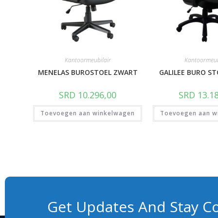
Kantoormeubilair
Kantoormeub
MENELAS BUROSTOEL ZWART
GALILEE BURO S
SRD
10.296,00
SRD
13.18
Toevoegen aan winkelwagen
Toevoegen aan w
Get Updates And Stay C