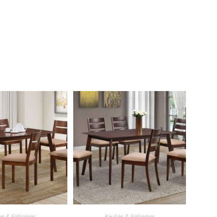
en & Eetkamer
Keuken & Eetkamer