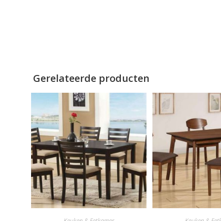
Gerelateerde producten
Keuken & Eetkamer
Keuken & Eet