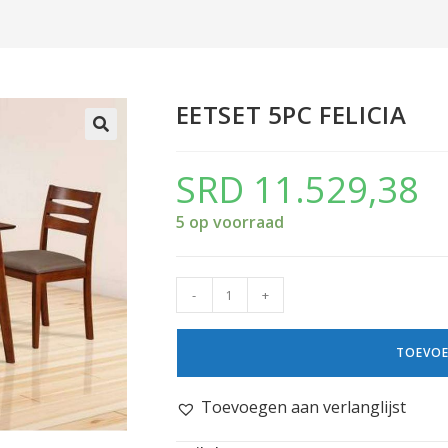
EETSET 5PC FELICIA
SRD
11.529,38
5 op voorraad
-
+
TOEVOE
Toevoegen aan verlanglijst