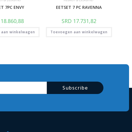
ET 7PC ENVY
EETSET 7 PC RAVENNA
18.860,88
SRD
17.731,82
 aan winkelwagen
Toevoegen aan winkelwagen
Subscribe