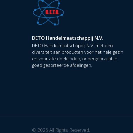
DETO Handelmaatschappij N.V.
DETO Handelmaatschappij N.V. met een
diversiteit aan producten voor het hele gezin
en voor alle doeleinden, ondergebracht in
goed gesorteerde afdelingen.
© 2026 All Rights Reserved.