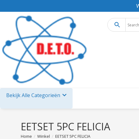
W
Bekijk Alle Categorieën
EETSET 5PC FELICIA
Home
/
Winkel
/
EETSET 5PC FELICIA