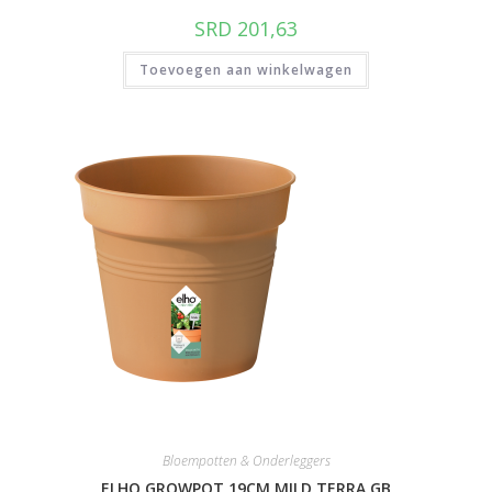
SRD
201,63
Toevoegen aan winkelwagen
Bloempotten & Onderleggers
ELHO GROWPOT 19CM MILD TERRA GB