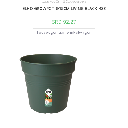
Bloempotten & Onderleggers
ELHO GROWPOT Ø15CM LIVING BLACK-433
SRD
92,27
Toevoegen aan winkelwagen