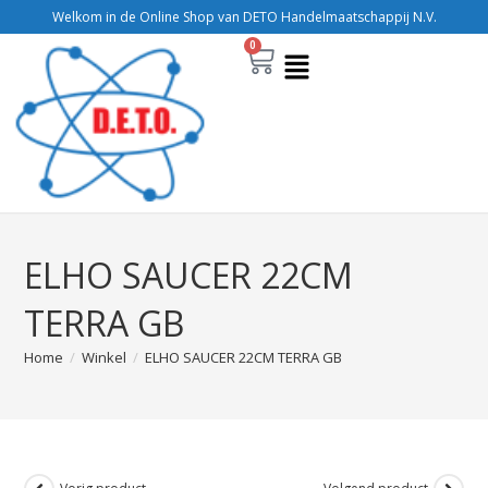
Welkom in de Online Shop van DETO Handelmaatschappij N.V.
0
ELHO SAUCER 22CM
TERRA GB
Home
/
Winkel
/
ELHO SAUCER 22CM TERRA GB