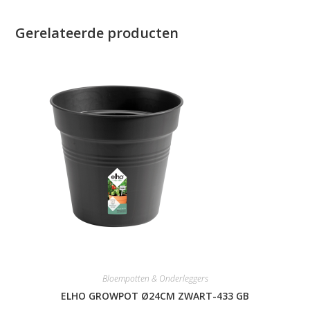
Gerelateerde producten
Bloempotten & Onderleggers
ELHO GROWPOT Ø24CM ZWART-433 GB