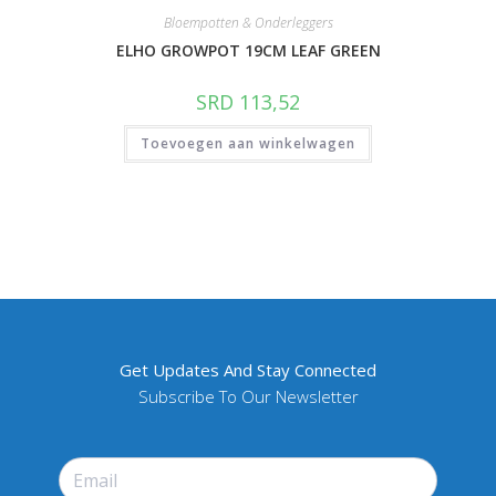
Bloempotten & Onderleggers
ELHO GROWPOT 19CM LEAF GREEN
SRD
113,52
Toevoegen aan winkelwagen
Get Updates And Stay Connected
Subscribe To Our Newsletter