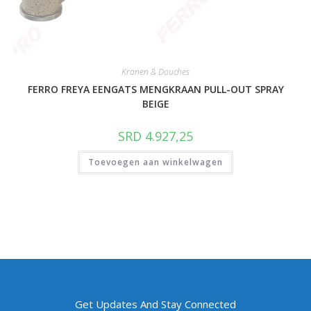
Kranen & Douches
FERRO FREYA EENGATS MENGKRAAN PULL-OUT SPRAY
BEIGE
SRD
4.927,25
Toevoegen aan winkelwagen
Get Updates And Stay Connected