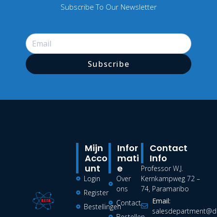
Subscribe To Our Newsletter
Subscribe
Mijn
Infor
Contact
Acco
Mati
Info
Unt
E
Professor W.J.
Login
Over
Kernkampweg 72 –
ons
74, Paramaribo
Register
Email:
Contact
Bestellingen
salesdepartment@de
Bestellen