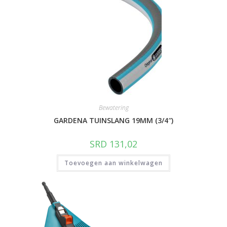
Bewatering
GARDENA TUINSLANG 19MM (3/4″)
SRD
131,02
Toevoegen aan winkelwagen