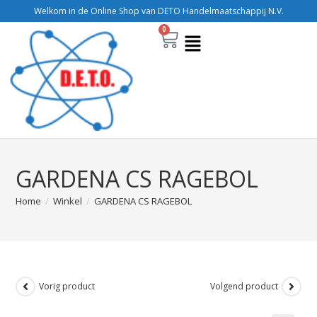
Welkom in de Online Shop van DETO Handelmaatschappij N.V.
0
GARDENA CS RAGEBOL
Home
/
Winkel
/
GARDENA CS RAGEBOL
Vorig product
Volgend product