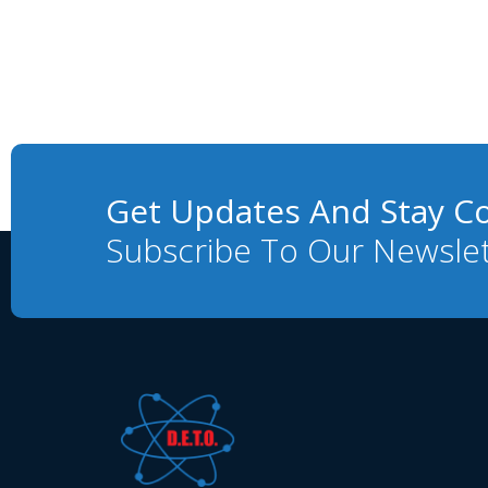
Get Updates And Stay C
Subscribe To Our Newsle