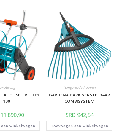
ewatering
Tuingereedschappen
TAL HOSE TROLLEY
GARDENA HARK VERSTELBAAR
100
COMBISYSTEM
11.890,90
SRD
942,54
 aan winkelwagen
Toevoegen aan winkelwagen