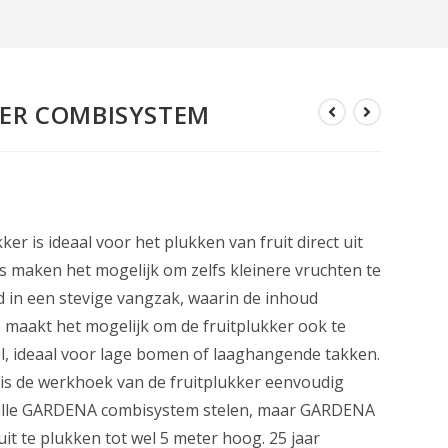
ER COMBISYSTEM
 is ideaal voor het plukken van fruit direct uit
s maken het mogelijk om zelfs kleinere vruchten te
d in een stevige vangzak, waarin de inhoud
p maakt het mogelijk om de fruitplukker ook te
, ideaal voor lage bomen of laaghangende takken.
 is de werkhoek van de fruitplukker eenvoudig
p alle GARDENA combisystem stelen, maar GARDENA
uit te plukken tot wel 5 meter hoog. 25 jaar