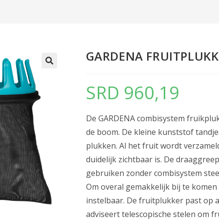
GARDENA FRUITPLUKK
SRD
960,19
De GARDENA combisystem fruikplukker
de boom. De kleine kunststof tandje
plukken. Al het fruit wordt verzamel
duidelijk zichtbaar is. De draaggree
gebruiken zonder combisystem steel
Om overal gemakkelijk bij te komen
instelbaar. De fruitplukker past o
adviseert telescopische stelen om fr