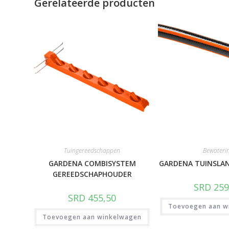
Gerelateerde producten
Tuingereedschappen
Bewateri
GARDENA COMBISYSTEM
GARDENA TUINSLANG
GEREEDSCHAPHOUDER
SRD
259
SRD
455,50
Toevoegen aan w
Toevoegen aan winkelwagen