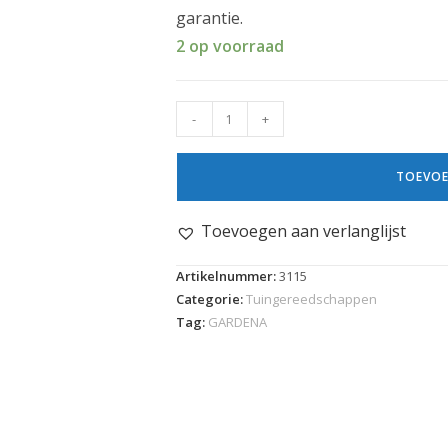
garantie.
2 op voorraad
-
+
TOEVOE
Toevoegen aan verlanglijst
Artikelnummer:
3115
Categorie:
Tuingereedschappen
Tag:
GARDENA