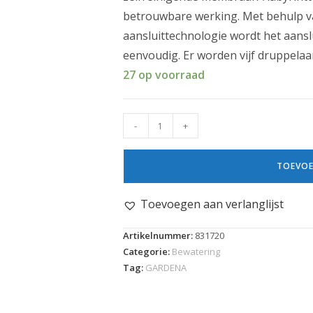
betrouwbare werking. Met behulp va
aansluittechnologie wordt het aansl
eenvoudig. Er worden vijf druppela
27 op voorraad
-
+
TOEVOE
Toevoegen aan verlanglijst
Artikelnummer:
831720
Categorie:
Bewatering
Tag:
GARDENA