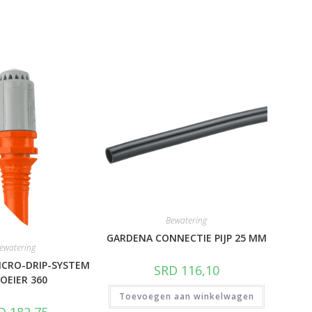
Bewatering
GARDENA CONNECTIE PIJP 25 MM
ewatering
ICRO-DRIP-SYSTEM
SRD
116,10
OEIER 360
Toevoegen aan winkelwagen
D
182,75