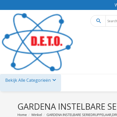
W
Bekijk Alle Categorieën
GARDENA INSTELBARE S
Home
/
Winkel
/
GARDENA INSTELBARE SERIEDRUPPELAAR,DR