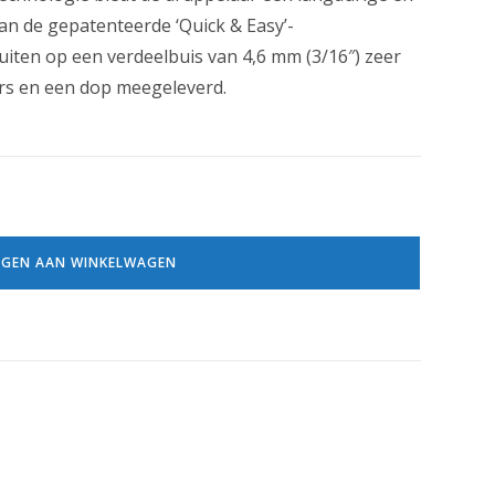
n de gepatenteerde ‘Quick & Easy’-
uiten op een verdeelbuis van 4,6 mm (3/16″) zeer
ars en een dop meegeleverd.
GEN AAN WINKELWAGEN