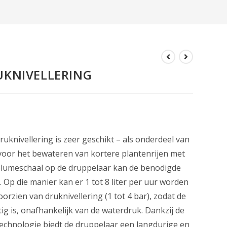
UKNIVELLERING
uknivellering is zeer geschikt – als onderdeel van
oor het bewateren van kortere plantenrijen met
volumeschaal op de druppelaar kan de benodigde
 Op die manier kan er 1 tot 8 liter per uur worden
orzien van druknivellering (1 tot 4 bar), zodat de
ig is, onafhankelijk van de waterdruk. Dankzij de
echnologie biedt de druppelaar een langdurige en