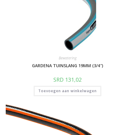
Bewatering
GARDENA TUINSLANG 19MM (3/4″)
SRD
131,02
Toevoegen aan winkelwagen