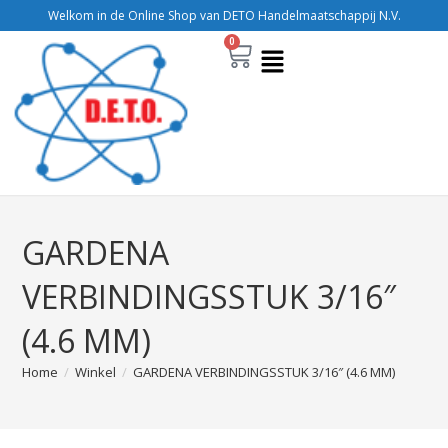
Welkom in de Online Shop van DETO Handelmaatschappij N.V.
0
GARDENA
VERBINDINGSSTUK 3/16″
(4.6 MM)
Home
/
Winkel
/
GARDENA VERBINDINGSSTUK 3/16″ (4.6 MM)