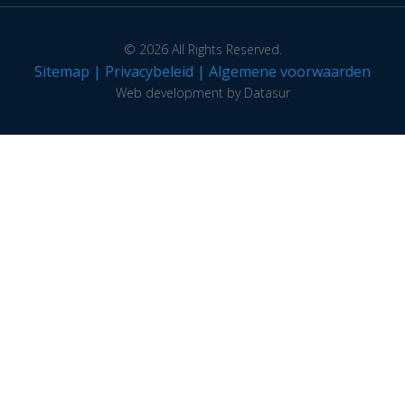
© 2026 All Rights Reserved.
Sitemap
|
Privacybeleid
|
Algemene voorwaarden
Web development by Datasur