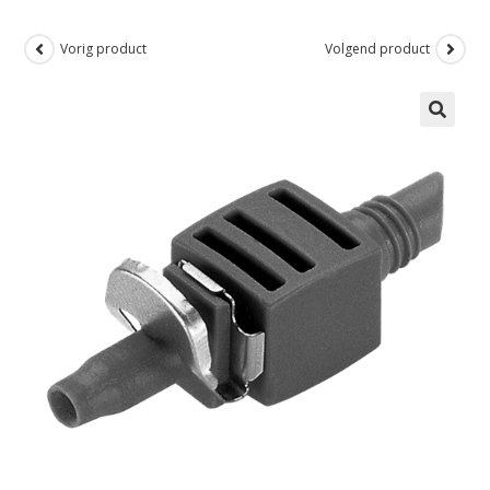
Vorig product
Volgend product