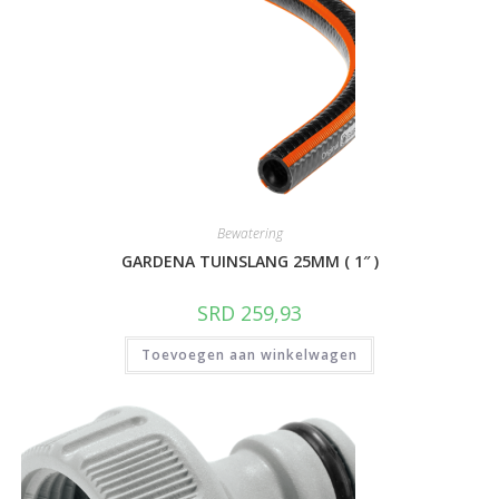
Bewatering
GARDENA TUINSLANG 25MM ( 1″ )
SRD
259,93
Toevoegen aan winkelwagen