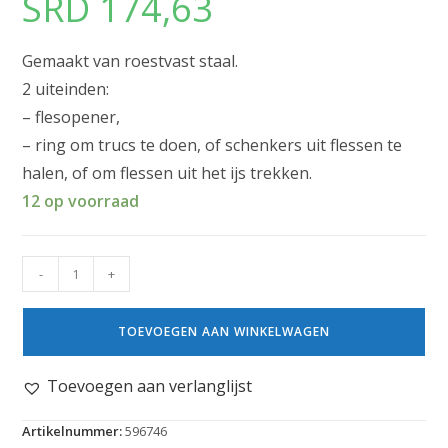
SRD
174,63
Gemaakt van roestvast staal.
2 uiteinden:
– flesopener,
– ring om trucs te doen, of schenkers uit flessen te
halen, of om flessen uit het ijs trekken.
12 op voorraad
-
+
TOEVOEGEN AAN WINKELWAGEN
Toevoegen aan verlanglijst
Artikelnummer:
596746