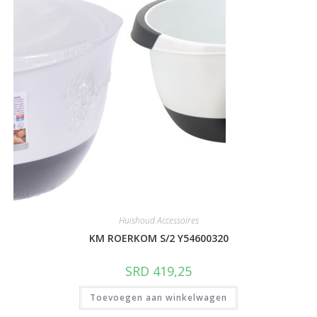
Huishoud Accessoires
KM ROERKOM S/2 Y54600320
SRD
419,25
Toevoegen aan winkelwagen