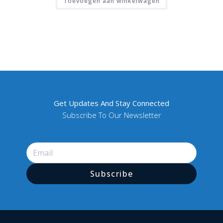
Toevoegen aan winkelwagen
Get Updates And Stay Connected
Subscribe To Our Newsletter
Subscribe