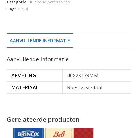
Categorie:
Huishoud Accessoires
Tag:
HENDI
AANVULLENDE INFORMATIE
Aanvullende informatie
AFMETING
40X2X179MM
MATERIAAL
Roestvast staal
Gerelateerde producten