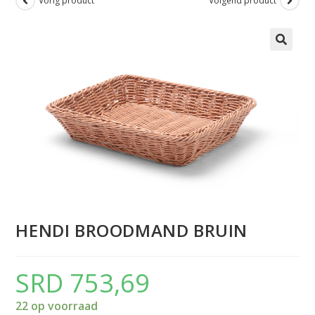
Vorig product
Volgend product
HENDI BROODMAND BRUIN
SRD
753,69
22 op voorraad