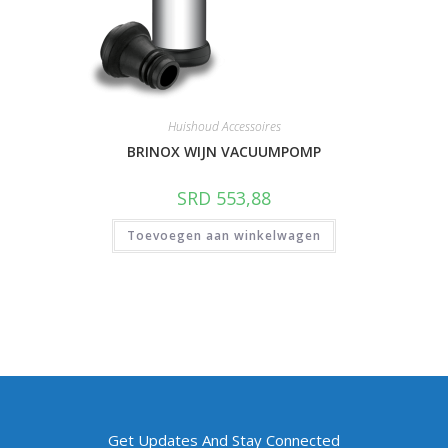
Huishoud Accessoires
BRINOX WIJN VACUUMPOMP
SRD
553,88
Toevoegen aan winkelwagen
Get Updates And Stay Connected