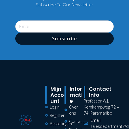
Subscribe To Our Newsletter
Subscribe
Mijn
Infor
Contact
Acco
Mati
Info
Unt
E
Professor W.J.
Login
Over
Kernkampweg 72 –
ons
74, Paramaribo
Register
Email:
Contact
Bestellingen
salesdepartment@de