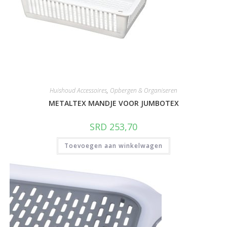
Huishoud Accessoires
,
Opbergen & Organiseren
METALTEX MANDJE VOOR JUMBOTEX
SRD
253,70
Toevoegen aan winkelwagen