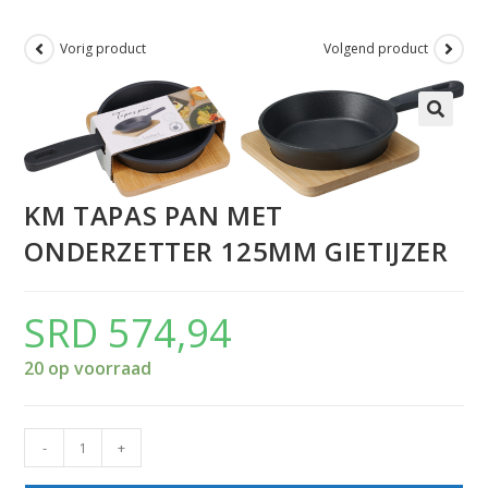
Vorig product
Volgend product
KM TAPAS PAN MET
ONDERZETTER 125MM GIETIJZER
SRD
574,94
20 op voorraad
-
+