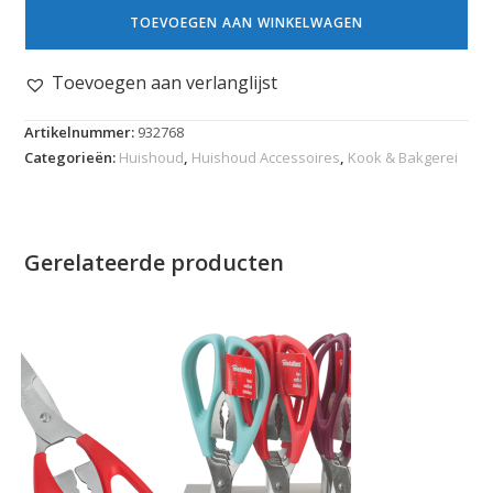
TOEVOEGEN AAN WINKELWAGEN
Toevoegen aan verlanglijst
Artikelnummer:
932768
Categorieën:
Huishoud
,
Huishoud Accessoires
,
Kook & Bakgerei
Gerelateerde producten