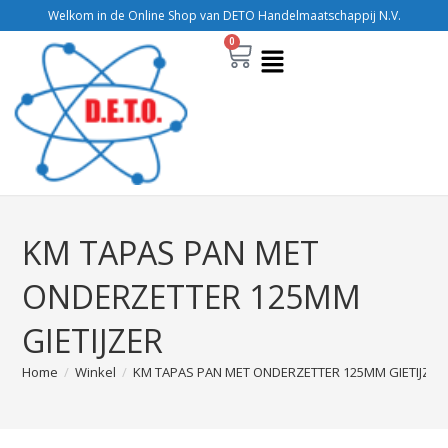
Welkom in de Online Shop van DETO Handelmaatschappij N.V.
0
KM TAPAS PAN MET
ONDERZETTER 125MM
GIETIJZER
Home
/
Winkel
/
KM TAPAS PAN MET ONDERZETTER 125MM GIETIJZER