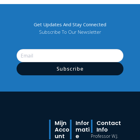
Get Updates And Stay Connected
Subscribe To Our Newsletter
Subscribe
Mijn
Infor
Contact
Acco
Mati
Info
Unt
E
Professor W.J.