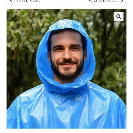
Vorig product
Volgend product