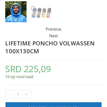
Previous
Next
LIFETIME PONCHO VOLWASSEN
100X130CM
SRD
225,09
10 op voorraad
-
+