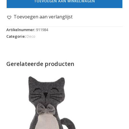
TOEVOEGEN AAN WINKELWAGEN
Toevoegen aan verlanglijst
Artikelnummer:
911984
Categorie:
Deco
Gerelateerde producten