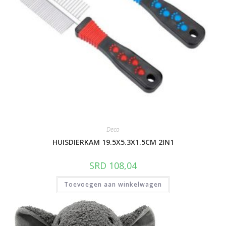
Deco
HUISDIERKAM 19.5X5.3X1.5CM 2IN1
SRD
108,04
Toevoegen aan winkelwagen