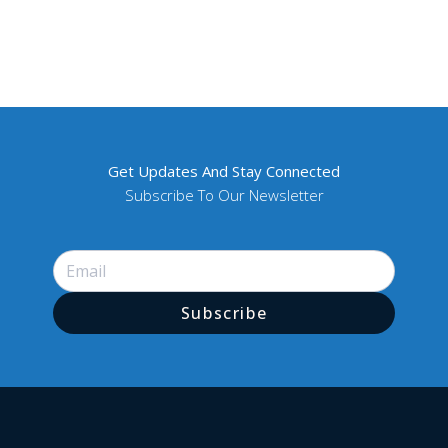
Get Updates And Stay Connected
Subscribe To Our Newsletter
Subscribe