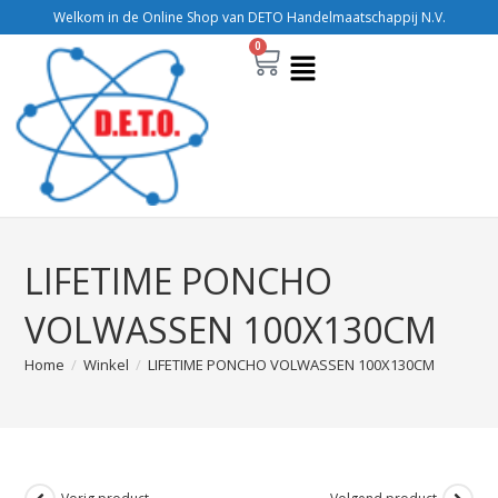
Welkom in de Online Shop van DETO Handelmaatschappij N.V.
0
LIFETIME PONCHO
VOLWASSEN 100X130CM
Home
/
Winkel
/
LIFETIME PONCHO VOLWASSEN 100X130CM