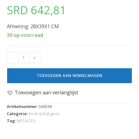
SRD
642,81
Afmeting: 28X39X1 CM
30 op voorraad
-
+
TOEVOEGEN AAN WINKELWAGEN
Toevoegen aan verlanglijst
Artikelnummer:
569238
Categorie:
Kook & Bakgerei
Tag:
METALTEX