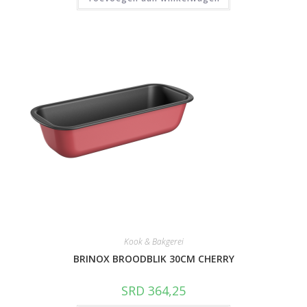
Kook & Bakgerei
BRINOX BROODBLIK 30CM CHERRY
SRD
364,25