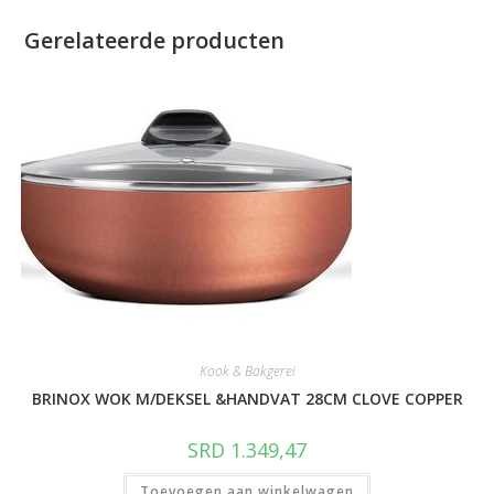
Gerelateerde producten
Kook & Bakgerei
BRINOX WOK M/DEKSEL &HANDVAT 28CM CLOVE COPPER
SRD
1.349,47
Toevoegen aan winkelwagen