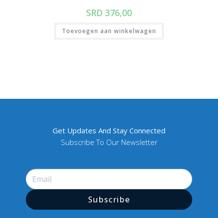
SRD
376,00
Toevoegen aan winkelwagen
Get Updates And Stay Connected
Subscribe To Our Newsletter
Subscribe