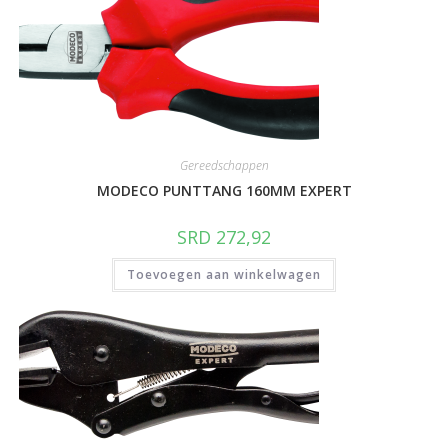
Gereedschappen
MODECO PUNTTANG 160MM EXPERT
SRD
272,92
Toevoegen aan winkelwagen