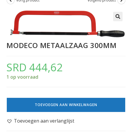
Vorig product
Volgend product
MODECO METAALZAAG 300MM
SRD
444,62
1 op voorraad
TOEVOEGEN AAN WINKELWAGEN
Toevoegen aan verlanglijst