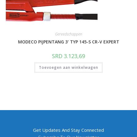
Gereedschappen
MODECO PIJPENTANG 3′ TYP 145-S CR-V EXPERT
SRD
3.123,69
Toevoegen aan winkelwagen
Get Updates And Stay Connected