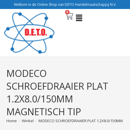
Welkom in de Online Shop van DETO Handelmaatschappij N.V.
0
MODECO
SCHROEFDRAAIER PLAT
1.2X8.0/150MM
MAGNETISCH TIP
Home
/
Winkel
/
MODECO SCHROEFDRAAIER PLAT 1.2X8.0/150MM MA