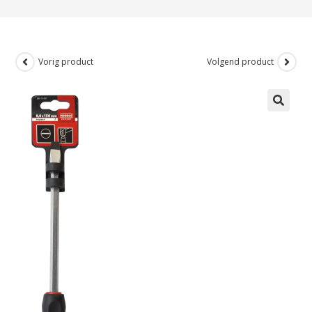
Vorig product
Volgend product