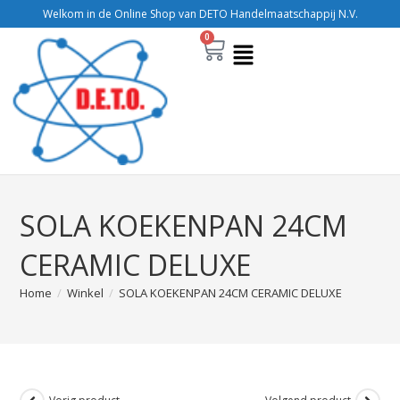
Welkom in de Online Shop van DETO Handelmaatschappij N.V.
0
SOLA KOEKENPAN 24CM
CERAMIC DELUXE
Home
/
Winkel
/
SOLA KOEKENPAN 24CM CERAMIC DELUXE