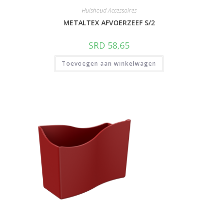
Huishoud Accessoires
METALTEX AFVOERZEEF S/2
SRD
58,65
Toevoegen aan winkelwagen