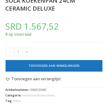
SOLA KOEKENPAN 24CM
CERAMIC DELUXE
SRD
1.567,52
8 op voorraad
-
+
TOEVOEGEN AAN WINKELWAGEN
Toevoegen aan verlanglijst
Artikelnummer:
33KECD005
Categorie:
Huishoud Accessoires
Tag:
SOLA