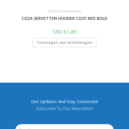
Huishoud Accessoires
COZA SERVETTEN HOUDER COZY RED BOLD
SRD
61,89
Toevoegen aan winkelwagen
Get Updates And Stay Connected
Subscribe To Our Newsletter