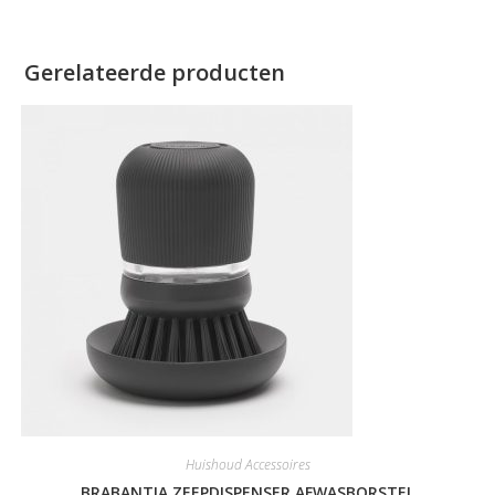
Gerelateerde producten
Huishoud Accessoires
BRABANTIA ZEEPDISPENSER AFWASBORSTEL