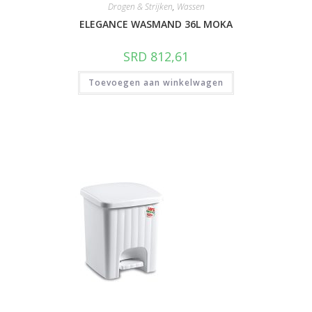
Drogen & Strijken
,
Wassen
ELEGANCE WASMAND 36L MOKA
SRD
812,61
Toevoegen aan winkelwagen