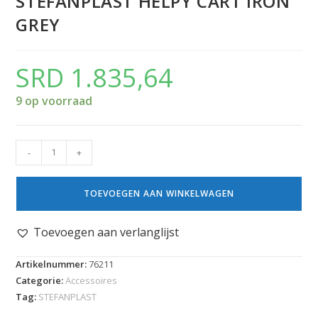
STEFANPLAST HELPY CART IRON
GREY
SRD
1.835,64
9 op voorraad
-
+
TOEVOEGEN AAN WINKELWAGEN
Toevoegen aan verlanglijst
Artikelnummer:
76211
Categorie:
Accessoires
Tag:
STEFANPLAST