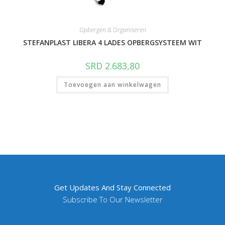
Opbergen & Organiseren
STEFANPLAST LIBERA 4 LADES OPBERGSYSTEEM WIT
SRD
2.683,80
Toevoegen aan winkelwagen
Get Updates And Stay Connected
Subscribe To Our Newsletter