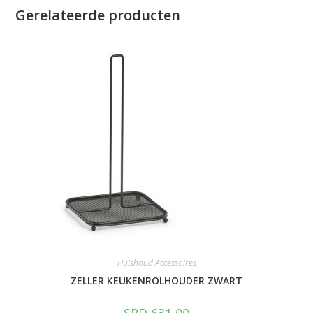
Gerelateerde producten
Huishoud Accessoires
ZELLER KEUKENROLHOUDER ZWART
SRD
631,00