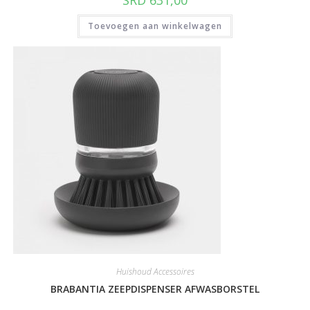
Toevoegen aan winkelwagen
Huishoud Accessoires
BRABANTIA ZEEPDISPENSER AFWASBORSTEL