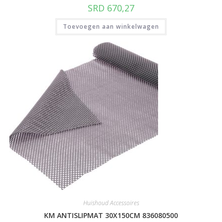
SRD
670,27
Toevoegen aan winkelwagen
Huishoud Accessoires
KM ANTISLIPMAT 30X150CM 836080500