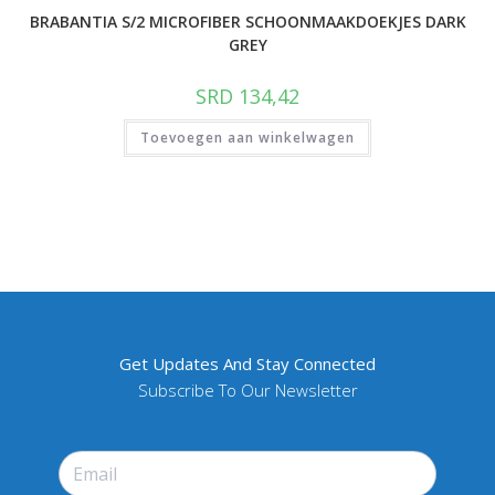
BRABANTIA S/2 MICROFIBER SCHOONMAAKDOEKJES DARK
GREY
SRD
134,42
Toevoegen aan winkelwagen
Get Updates And Stay Connected
Subscribe To Our Newsletter