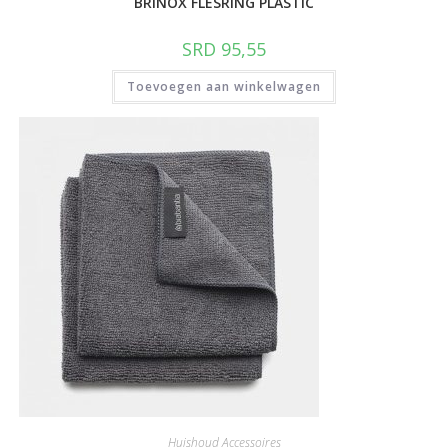
BRINOX FLESRING PLASTIC
SRD
95,55
Toevoegen aan winkelwagen
Huishoud Accessoires