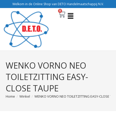
Welkom in de Online Shop van DETO Handelmaatschappij N.V.
0
WENKO VORNO NEO
TOILETZITTING EASY-
CLOSE TAUPE
Home
/
Winkel
/
WENKO VORNO NEO TOILETZITTING EASY-CLOSE TA