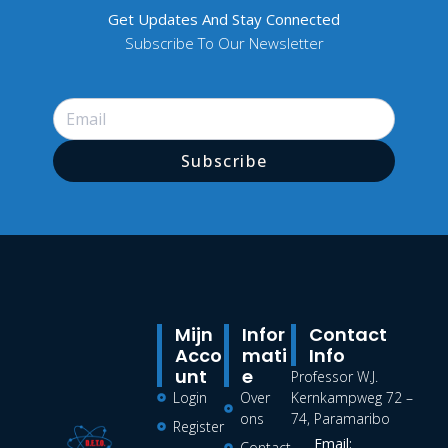
Get Updates And Stay Connected
Subscribe To Our Newsletter
Subscribe
Mijn
Infor
Contact
Acco
Mati
Info
Unt
E
Professor W.J.
Login
Over
Kernkampweg 72 –
ons
74, Paramaribo
Register
Email:
Contact