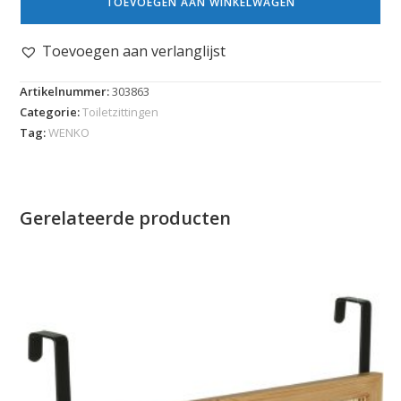
TOEVOEGEN AAN WINKELWAGEN
Toevoegen aan verlanglijst
Artikelnummer:
303863
Categorie:
Toiletzittingen
Tag:
WENKO
Gerelateerde producten