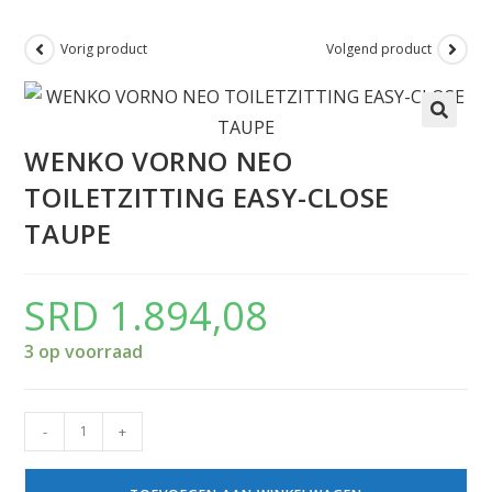
Vorig product
Volgend product
WENKO VORNO NEO
TOILETZITTING EASY-CLOSE
TAUPE
SRD
1.894,08
3 op voorraad
-
+