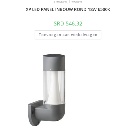
Lampen
,
Lampen
XP LED PANEL INBOUW ROND 18W 6500K
SRD
546,32
Toevoegen aan winkelwagen