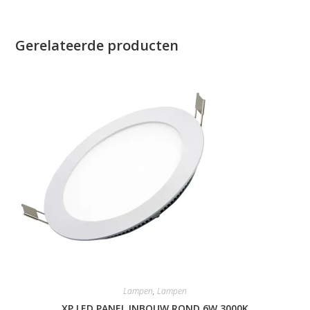
Gerelateerde producten
Lampen
,
Lampen
XP LED PANEL INBOUW ROND 6W 3000K