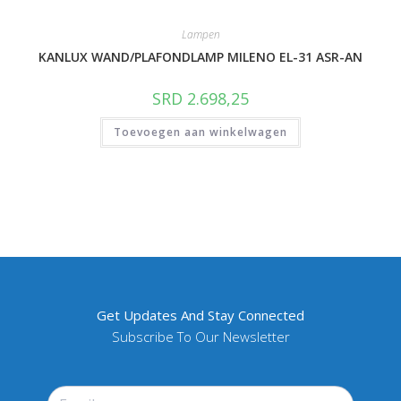
Lampen
KANLUX WAND/PLAFONDLAMP MILENO EL-31 ASR-AN
SRD
2.698,25
Toevoegen aan winkelwagen
Get Updates And Stay Connected
Subscribe To Our Newsletter