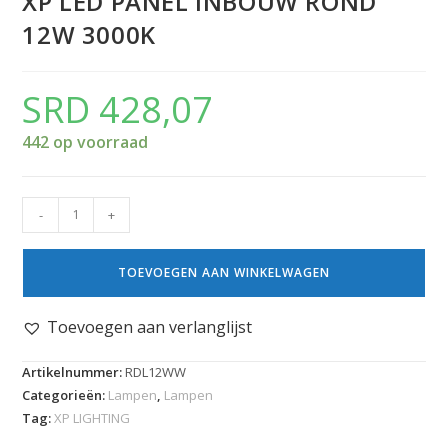
XP LED PANEL INBOUW ROND
12W 3000K
SRD
428,07
442 op voorraad
-
+
TOEVOEGEN AAN WINKELWAGEN
Toevoegen aan verlanglijst
Artikelnummer:
RDL12WW
Categorieën:
Lampen
,
Lampen
Tag:
XP LIGHTING