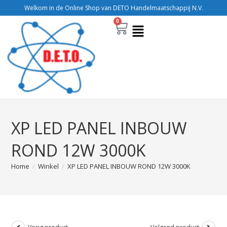
Welkom in de Online Shop van DETO Handelmaatschappij N.V.
0
XP LED PANEL INBOUW
ROND 12W 3000K
Home
/
Winkel
/
XP LED PANEL INBOUW ROND 12W 3000K