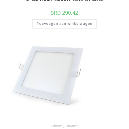
SRD
290,42
Toevoegen aan winkelwagen
Lampen
,
Lampen