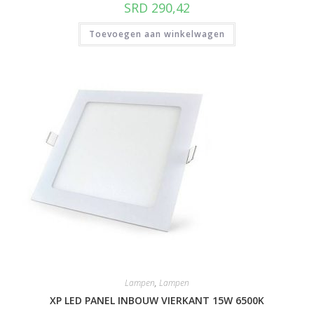
SRD
290,42
Toevoegen aan winkelwagen
Lampen
,
Lampen
XP LED PANEL INBOUW VIERKANT 15W 6500K