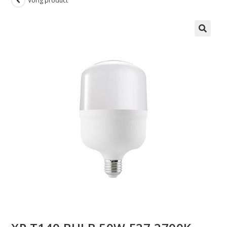
Vorig product