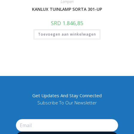
Lampen
KANLUX TUINLAMP SORTA 301-UP
SRD
1.846,85
Toevoegen aan winkelwagen
Get Updates And Stay Connected
Subscribe To Our Newsletter