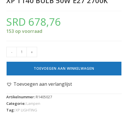
XP T140 BULB 50W E27 2700K
SRD
678,76
153 op voorraad
-
+
TOEVOEGEN AAN WINKELWAGEN
Toevoegen aan verlanglijst
Artikelnummer:
R1405027
Categorie:
Lampen
Tag:
XP LIGHTING