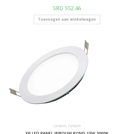
SRD
552,46
Toevoegen aan winkelwagen
Lampen
,
Lampen
XP LED PANEL INBOUW ROND 15W 3000K