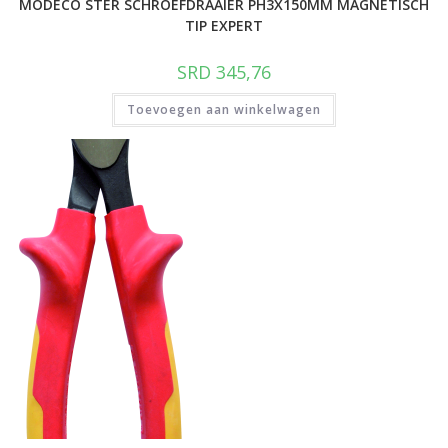
MODECO STER SCHROEFDRAAIER PH3X150MM MAGNETISCH
TIP EXPERT
SRD
345,76
Toevoegen aan winkelwagen