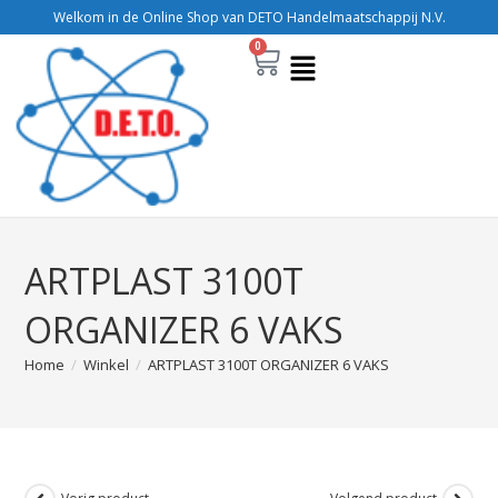
Welkom in de Online Shop van DETO Handelmaatschappij N.V.
0
ARTPLAST 3100T
ORGANIZER 6 VAKS
Home
/
Winkel
/
ARTPLAST 3100T ORGANIZER 6 VAKS