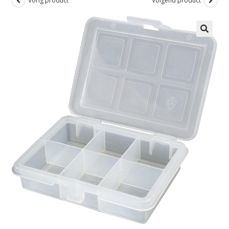
Vorig product
Volgend product