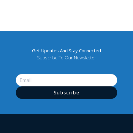
Get Updates And Stay Connected
Subscribe To Our Newsletter
Subscribe