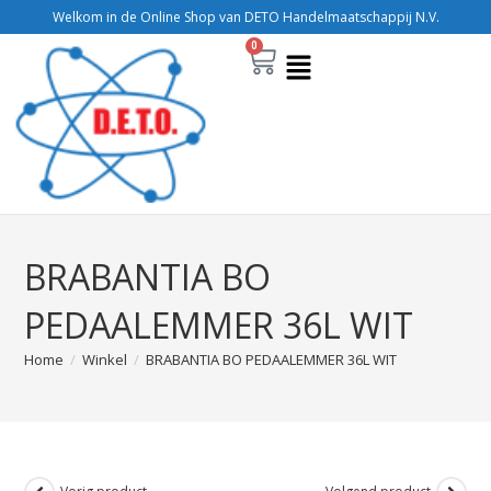
Welkom in de Online Shop van DETO Handelmaatschappij N.V.
0
BRABANTIA BO
PEDAALEMMER 36L WIT
Home
/
Winkel
/
BRABANTIA BO PEDAALEMMER 36L WIT