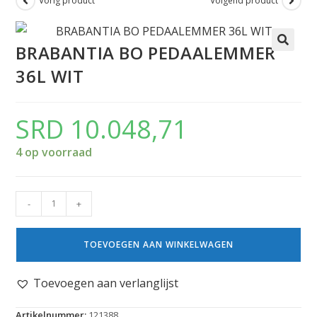
Vorig product
Volgend product
BRABANTIA BO PEDAALEMMER
36L WIT
SRD
10.048,71
4 op voorraad
-
+
TOEVOEGEN AAN WINKELWAGEN
Toevoegen aan verlanglijst
Artikelnummer:
121388