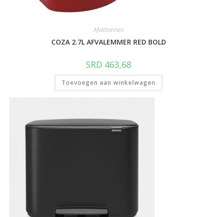
Afvaltonnen
COZA 2.7L AFVALEMMER RED BOLD
SRD
463,68
Toevoegen aan winkelwagen