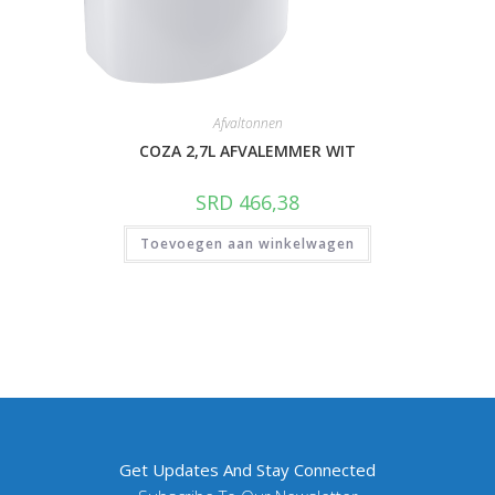
Afvaltonnen
COZA 2,7L AFVALEMMER WIT
SRD
466,38
Toevoegen aan winkelwagen
Get Updates And Stay Connected