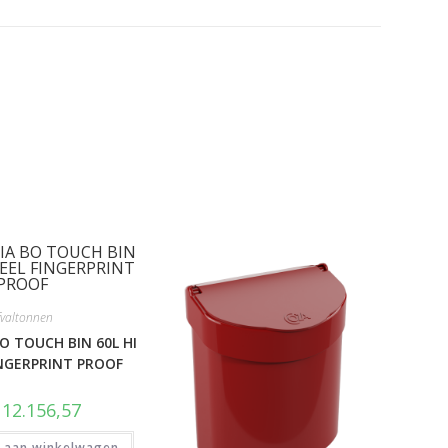
fvaltonnen
O TOUCH BIN 60L HI
INGERPRINT PROOF
12.156,57
 aan winkelwagen