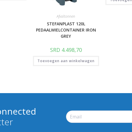
Afvaltonnen
STEFANPLAST 120L
PEDAALWIELCONTAINER IRON
GREY
SRD
4.498,70
Toevoegen aan winkelwagen
onnected
tter