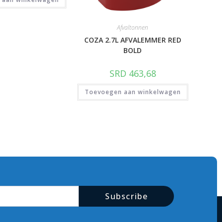
Afvaltonnen
COZA 2.7L AFVALEMMER RED
BOLD
SRD
463,68
Toevoegen aan winkelwagen
Subscribe