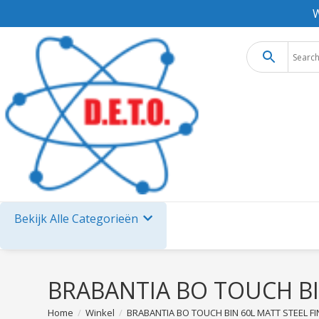
W
Bekijk Alle Categorieën
BRABANTIA BO TOUCH BI
Home
/
Winkel
/
BRABANTIA BO TOUCH BIN 60L MATT STEEL F