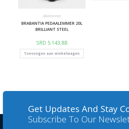
Afvaltonnen
BRABANTIA PEDAALEMMER 20L
BRILLIANT STEEL
SRD
5.143,88
Toevoegen aan winkelwagen
Get Updates And Stay C
Subscribe To Our Newsle