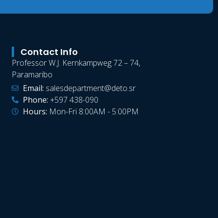
Contact Info
Professor W.J. Kernkampweg 72 – 74,
Paramaribo
Email:
salesdepartment@deto.sr
Phone:
+597 438-090
Hours:
Mon-Fri 8:00AM - 5:00PM