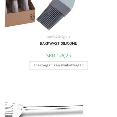
Kook & Bakgerei
BAKKWAST SILICONE
SRD
176,25
Toevoegen aan winkelwagen