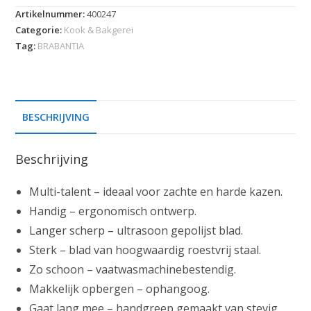
Artikelnummer:
400247
Categorie:
Kook & Bakgerei
Tag:
BRABANTIA
BESCHRIJVING
Beschrijving
Multi-talent – ideaal voor zachte en harde kazen.
Handig – ergonomisch ontwerp.
Langer scherp – ultrasoon gepolijst blad.
Sterk – blad van hoogwaardig roestvrij staal.
Zo schoon – vaatwasmachinebestendig.
Makkelijk opbergen – ophangoog.
Gaat lang mee – handgreep gemaakt van stevig