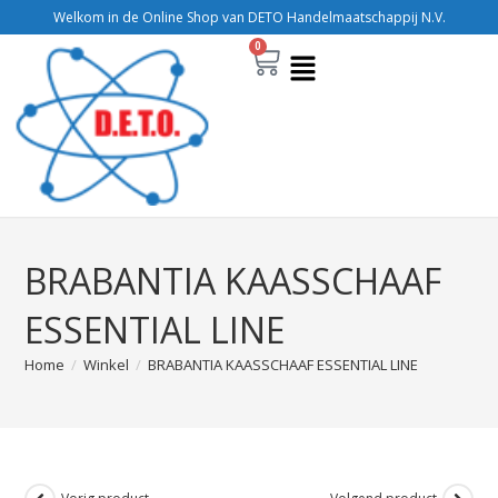
Welkom in de Online Shop van DETO Handelmaatschappij N.V.
0
BRABANTIA KAASSCHAAF
ESSENTIAL LINE
Home
/
Winkel
/
BRABANTIA KAASSCHAAF ESSENTIAL LINE