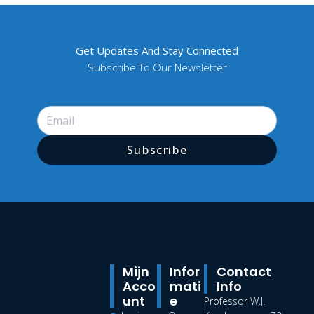
Get Updates And Stay Connected
Subscribe To Our Newsletter
Subscribe
Mijn
Infor
Contact
Acco
Mati
Info
Unt
E
Professor W.J.