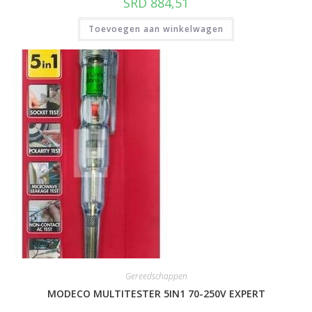
SRD
884,51
Toevoegen aan winkelwagen
Gereedschappen
MODECO MULTITESTER 5IN1 70-250V EXPERT