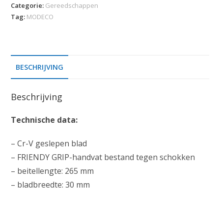
Categorie:
Gereedschappen
Tag:
MODECO
BESCHRIJVING
Beschrijving
Technische data:
– Cr-V geslepen blad
– FRIENDY GRIP-handvat bestand tegen schokken
– beitellengte: 265 mm
– bladbreedte: 30 mm