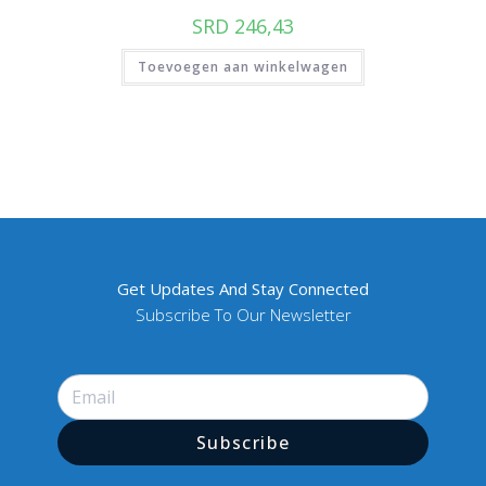
SRD
246,43
Toevoegen aan winkelwagen
Get Updates And Stay Connected
Subscribe To Our Newsletter
Subscribe