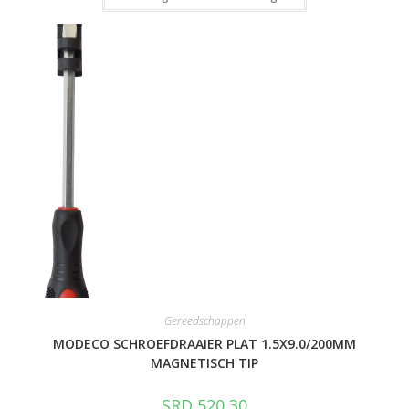
Gereedschappen
MODECO SCHROEFDRAAIER PLAT 1.5X9.0/200MM
MAGNETISCH TIP
SRD
520,30