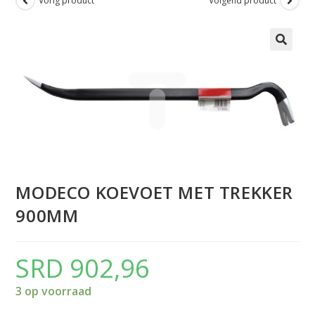
Vorig product
Volgend product
MODECO KOEVOET MET TREKKER
900MM
SRD
902,96
3 op voorraad