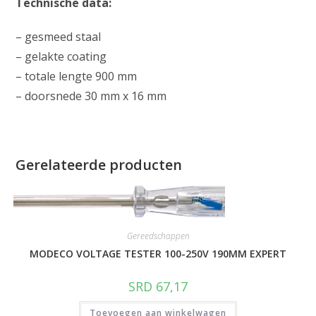
Technische data:
– gesmeed staal
– gelakte coating
– totale lengte 900 mm
– doorsnede 30 mm x 16 mm
Gerelateerde producten
Gereedschappen
MODECO VOLTAGE TESTER 100-250V 190MM EXPERT
SRD
67,17
Toevoegen aan winkelwagen