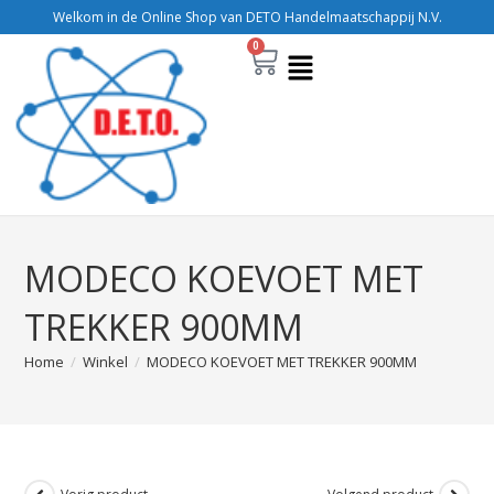
Welkom in de Online Shop van DETO Handelmaatschappij N.V.
0
MODECO KOEVOET MET
TREKKER 900MM
Home
/
Winkel
/
MODECO KOEVOET MET TREKKER 900MM