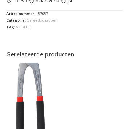
Toevoegen aan verlanglijst
Artikelnummer:
157057
Categorie:
Gereedschappen
Tag:
MODECO
Gerelateerde producten