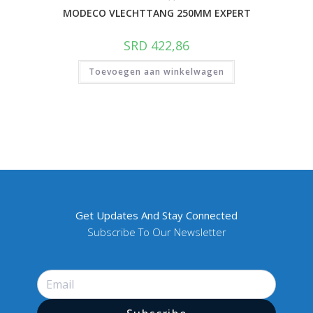
MODECO VLECHTTANG 250MM EXPERT
SRD
422,86
Toevoegen aan winkelwagen
Get Updates And Stay Connected
Subscribe To Our Newsletter