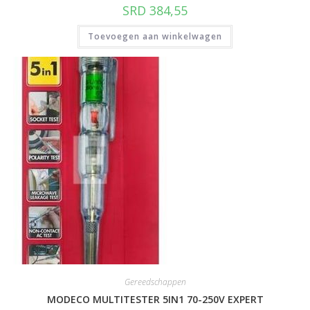
SRD
384,55
Toevoegen aan winkelwagen
Gereedschappen
MODECO MULTITESTER 5IN1 70-250V EXPERT