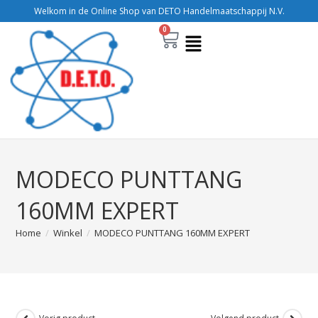
Welkom in de Online Shop van DETO Handelmaatschappij N.V.
0
MODECO PUNTTANG
160MM EXPERT
Home
/
Winkel
/
MODECO PUNTTANG 160MM EXPERT