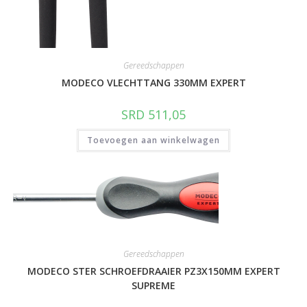
Gereedschappen
MODECO VLECHTTANG 330MM EXPERT
SRD
511,05
Toevoegen aan winkelwagen
Gereedschappen
MODECO STER SCHROEFDRAAIER PZ3X150MM EXPERT
SUPREME