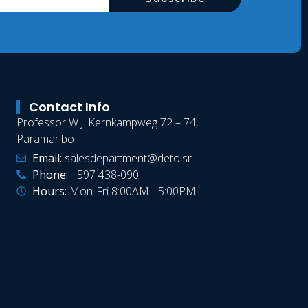
Contact Info
Professor W.J. Kernkampweg 72 – 74,
Paramaribo
Email:
salesdepartment@deto.sr
Phone:
+597 438-090
Hours:
Mon-Fri 8:00AM - 5:00PM