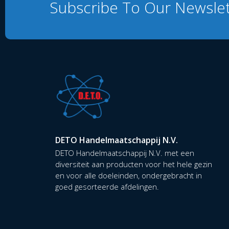
Subscribe To Our Newsle
DETO Handelmaatschappij N.V.
DETO Handelmaatschappij N.V. met een
diversiteit aan producten voor het hele gezin
en voor alle doeleinden, ondergebracht in
goed gesorteerde afdelingen.