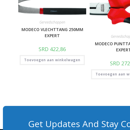
Gereedschappen
MODECO VLECHTTANG 250MM
EXPERT
Gereedscha
MODECO PUNTT
SRD
422,86
EXPER
Toevoegen aan winkelwagen
SRD
272
Toevoegen aan w
Get Updates And Stay C