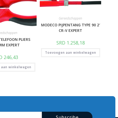
Gereedschappen
MODECO PIJPENTANG TYPE 90 2′
CR-V EXPERT
eedschappen
ELEFOON PLIERS
SRD
1.258,18
MM EXPERT
Toevoegen aan winkelwagen
D
246,43
 aan winkelwagen
Subscribe