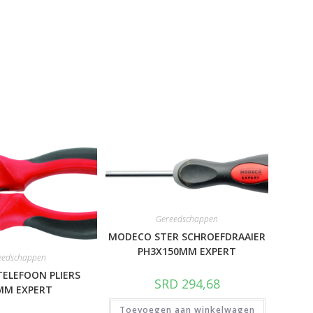
Gereedschappen
MODECO STER SCHROEFDRAAIER
PH3X150MM EXPERT
eedschappen
ELEFOON PLIERS
SRD
294,68
MM EXPERT
Toevoegen aan winkelwagen