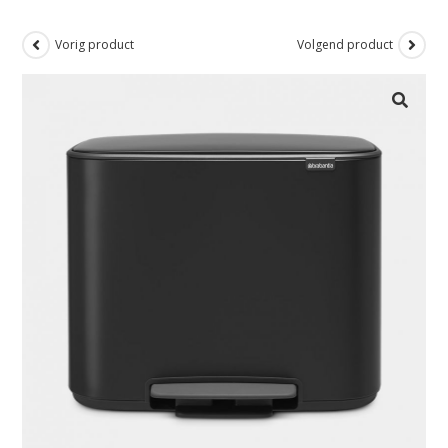
Vorig product
Volgend product