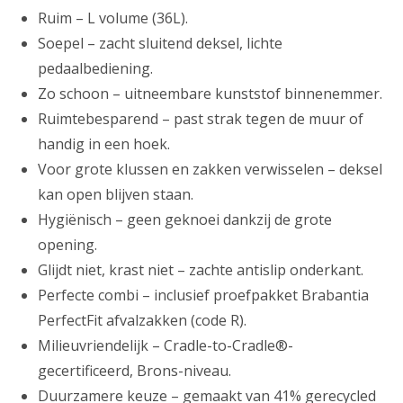
Ruim – L volume (36L).
Soepel – zacht sluitend deksel, lichte
pedaalbediening.
Zo schoon – uitneembare kunststof binnenemmer.
Ruimtebesparend – past strak tegen de muur of
handig in een hoek.
Voor grote klussen en zakken verwisselen – deksel
kan open blijven staan.
Hygiënisch – geen geknoei dankzij de grote
opening.
Glijdt niet, krast niet – zachte antislip onderkant.
Perfecte combi – inclusief proefpakket Brabantia
PerfectFit afvalzakken (code R).
Milieuvriendelijk – Cradle-to-Cradle®-
gecertificeerd, Brons-niveau.
Duurzamere keuze – gemaakt van 41% gerecycled