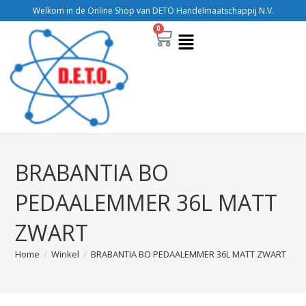
Welkom in de Online Shop van DETO Handelmaatschappij N.V.
0
BRABANTIA BO
PEDAALEMMER 36L MATT
ZWART
Home
/
Winkel
/
BRABANTIA BO PEDAALEMMER 36L MATT ZWART