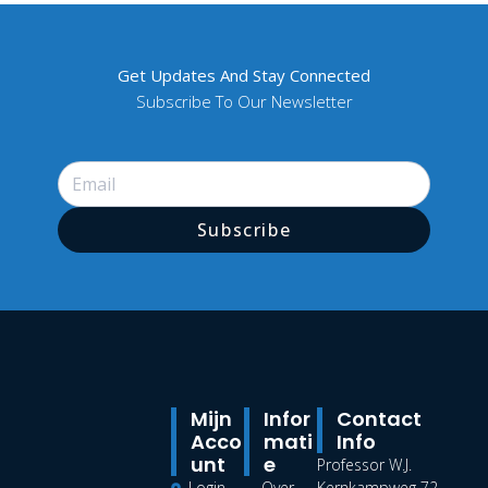
Get Updates And Stay Connected
Subscribe To Our Newsletter
Subscribe
Mijn
Infor
Contact
Acco
Mati
Info
Unt
E
Professor W.J.
Login
Over
Kernkampweg 72 –