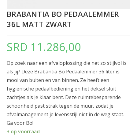
BRABANTIA BO PEDAALEMMER
36L MATT ZWART
SRD
11.286,00
Op zoek naar een afvaloplossing die net zo stijlvol is
als jij? Deze Brabantia Bo Pedaalemmer 36 liter is
mooi van buiten en van binnen. Ze heeft een
hygiënische pedaalbediening en het deksel sluit
zachtjes als je klaar bent. Deze ruimtebesparende
schoonheid past strak tegen de muur, zodat je
afvalmanagement je levensstijl niet in de weg staat.
Ga voor Bo!
3 op voorraad