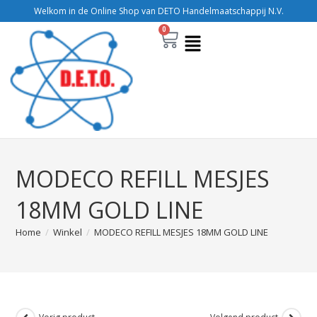
Welkom in de Online Shop van DETO Handelmaatschappij N.V.
0
MODECO REFILL MESJES
18MM GOLD LINE
Home
/
Winkel
/
MODECO REFILL MESJES 18MM GOLD LINE