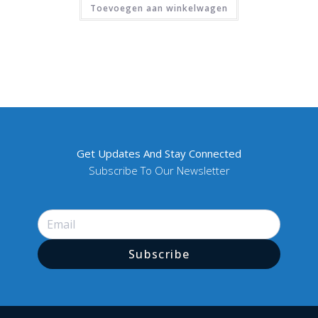
Toevoegen aan winkelwagen
Get Updates And Stay Connected
Subscribe To Our Newsletter
Subscribe