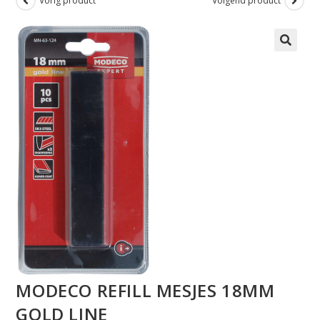
Vorig product
Volgend product
MODECO REFILL MESJES 18MM
GOLD LINE