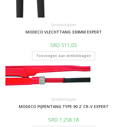
Gereedschappen
MODECO VLECHTTANG 330MM EXPERT
SRD
511,05
Toevoegen aan winkelwagen
Gereedschappen
MODECO PIJPENTANG TYPE 90 2′ CR-V EXPERT
SRD
1.258,18